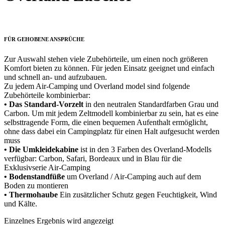
FÜR GEHOBENE ANSPRÜCHE
Zur Auswahl stehen viele Zubehörteile, um einen noch größeren
Komfort bieten zu können. Für jeden Einsatz geeignet und einfach
und schnell an- und aufzubauen.
Zu jedem Air-Camping und Overland model sind folgende
Zubehörteile kombinierbar:
• Das Standard-Vorzelt
in den neutralen Standardfarben Grau und
Carbon. Um mit jedem Zeltmodell kombinierbar zu sein, hat es eine
selbsttragende Form, die einen bequemen Aufenthalt ermöglicht,
ohne dass dabei ein Campingplatz für einen Halt aufgesucht werden
muss
• Die Umkleidekabine
ist in den 3 Farben des Overland-Modells
verfügbar: Carbon, Safari, Bordeaux und in Blau für die
Exklusivserie Air-Camping
• Bodenstandfüße
um Overland / Air-Camping auch auf dem
Boden zu montieren
• Thermohaube
Ein zusätzlicher Schutz gegen Feuchtigkeit, Wind
und Kälte.
Einzelnes Ergebnis wird angezeigt