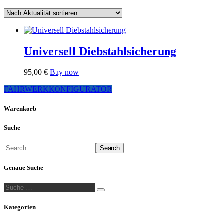
Universell Diebstahlsicherung
95,00
€
Buy now
FAHRWERKKONFIGURATOR
Warenkorb
Suche
Search
Genaue Suche
Suche
Suche
…
Kategorien