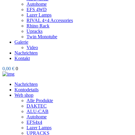
Autohome
EFS 4WD
Lazer Lamps
RIVAL 4×4 Accessories
Rhino Rack
Upracks
Twin Monotube
Galerie
Video
Nachrichten
Kontakt
0,00 €
0
Nachrichten
Kontodetails
Web shop
Alle Produkte
DAKTEC
ALU-CAB
Autohome
EFS4x4
Lazer Lamps
UPRACKS