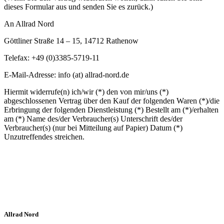
dieses Formular aus und senden Sie es zurück.)
An Allrad Nord
Göttliner Straße 14 – 15, 14712 Rathenow
Telefax: +49 (0)3385-5719-11
E-Mail-Adresse: info (at) allrad-nord.de
Hiermit widerrufe(n) ich/wir (*) den von mir/uns (*)
abgeschlossenen Vertrag über den Kauf der folgenden Waren (*)/die
Erbringung der folgenden Dienstleistung (*) Bestellt am (*)/erhalten
am (*) Name des/der Verbraucher(s) Unterschrift des/der
Verbraucher(s) (nur bei Mitteilung auf Papier) Datum (*)
Unzutreffendes streichen.
Allrad Nord