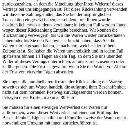
zurückzuzahlen, an dem die Mitteilung über Ihren Widerruf dieses
Vertrags bei uns eingegangen ist. Für diese Rückzahlung verwenden
wir dasselbe Zahlungsmittel, das Sie bei der ursprünglichen
Transaktion eingesetzt haben, es sei denn, mit Ihnen wurde
ausdrücklich etwas anderes vereinbart; in keinem Fall werden Ihnen
wegen dieser Rückzahlung Entgelte berechnet. Wir können die
Rückzahlung verweigern, bis wir die Waren wieder zurückerhalten
haben oder bis Sie den Nachweis erbracht haben, dass Sie die
Waren zurückgesandt haben, je nachdem, welches der frühere
Zeitpunkt ist. Sie haben die Waren unverzüglich und in jedem Fall
spätestens binnen 14 Tagen ab dem Tag, an dem Sie uns über den
Widerruf dieses Vertrags unterrichten, an uns zurückzusenden oder
zu übergeben. Die Frist ist gewahrt, wenn Sie die Waren vor Ablauf
der Frist von vierzehn Tagen absenden.
Sie tragen die unmittelbaren Kosten der Rücksendung der Waren;
soweit es sich um Waren handelt, die aufgrund ihrer Beschaffenheit
nicht auf dem normalen Postweg zurückgesendet werden können,
betragen diese Kosten maximal 80 Euro.
Sie müssen für einen etwaigen Wertverlust der Waren nur
aufkommen, wenn dieser Wertverlust auf einen zur Prüfung der
Beschaffenheit, Eigenschaften und Funktionsweise der Waren nicht
notwendigen Umgang mit ihnen zurückzuführen ist.