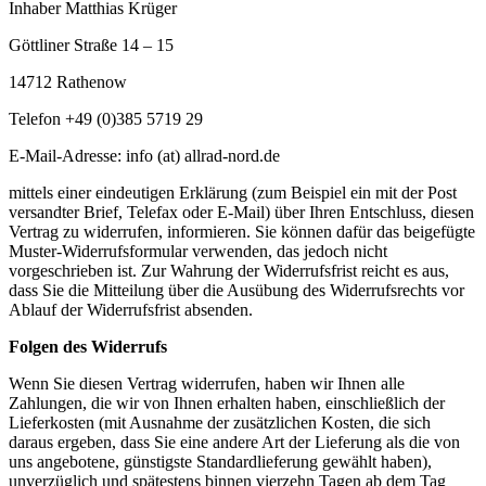
Inhaber Matthias Krüger
Göttliner Straße 14 – 15
14712 Rathenow
Telefon +49 (0)385 5719 29
E-Mail-Adresse: info (at) allrad-nord.de
mittels einer eindeutigen Erklärung (zum Beispiel ein mit der Post
versandter Brief, Telefax oder E-Mail) über Ihren Entschluss, diesen
Vertrag zu widerrufen, informieren. Sie können dafür das beigefügte
Muster-Widerrufsformular verwenden, das jedoch nicht
vorgeschrieben ist. Zur Wahrung der Widerrufsfrist reicht es aus,
dass Sie die Mitteilung über die Ausübung des Widerrufsrechts vor
Ablauf der Widerrufsfrist absenden.
Folgen des Widerrufs
Wenn Sie diesen Vertrag widerrufen, haben wir Ihnen alle
Zahlungen, die wir von Ihnen erhalten haben, einschließlich der
Lieferkosten (mit Ausnahme der zusätzlichen Kosten, die sich
daraus ergeben, dass Sie eine andere Art der Lieferung als die von
uns angebotene, günstigste Standardlieferung gewählt haben),
unverzüglich und spätestens binnen vierzehn Tagen ab dem Tag