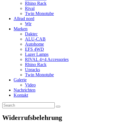
Rhino Rack
Rival
Twin Monotube
Allrad nord
Wir
Marken
Daktec
ALU-CAB
Autohome
EFS 4WD
Lazer Lamps
RIVAL 4×4 Accessories
Rhino Rack
Upracks
Twin Monotube
Galerie
Video
Nachrichten
Kontakt
Widerrufsbelehrung