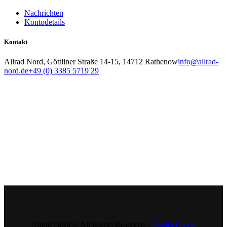
Nachrichten
Kontodetails
Kontakt
Allrad Nord, Göttliner Straße 14-15, 14712 Rathenow
info@allrad-
nord.de
+49 (0) 3385 5719 29
Allrad Nord © All Rights Reserved. |
Studio Lando