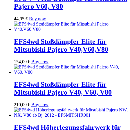
Pajero V60, V80
44,95
€
Buy now
EFS4wd Stoßdämpfer Elite für
Mitsubishi Pajero V40,V60,V80
154,00
€
Buy now
EFS4wd Stoßdämpfer Elite für
Mitsubishi Pajero V40, V60, V80
210,00
€
Buy now
EFS4wd Höherlegungsfahrwerk für