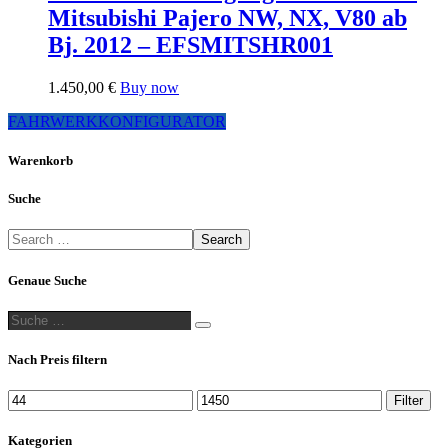
Mitsubishi Pajero NW, NX, V80 ab
Bj. 2012 – EFSMITSHR001
1.450,00
€
Buy now
FAHRWERKKONFIGURATOR
Warenkorb
Suche
Search
Genaue Suche
Suche
Suche
…
Nach Preis filtern
Min.
Max.
Filter
Preis
Preis
Kategorien