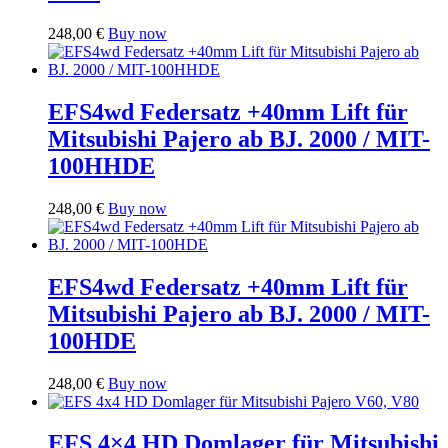
248,00
€
Buy now
EFS4wd Federsatz +40mm Lift für
Mitsubishi Pajero ab BJ. 2000 / MIT-
100HHDE
248,00
€
Buy now
EFS4wd Federsatz +40mm Lift für
Mitsubishi Pajero ab BJ. 2000 / MIT-
100HDE
248,00
€
Buy now
EFS 4×4 HD Domlager für Mitsubishi