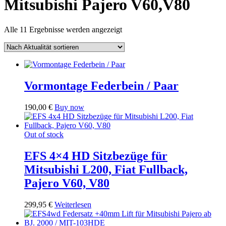
Mitsubishi Pajero V60,V80
Nach
Alle 11 Ergebnisse werden angezeigt
Aktualität
sortiert
Vormontage Federbein / Paar
190,00
€
Buy now
Out of stock
EFS 4×4 HD Sitzbezüge für
Mitsubishi L200, Fiat Fullback,
Pajero V60, V80
299,95
€
Weiterlesen