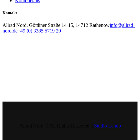
Kontodetails
Kontakt
Allrad Nord, Göttliner Straße 14-15, 14712 Rathenow
info@allrad-
nord.de
+49 (0) 3385 5719 29
Allrad Nord © All Rights Reserved. |
Studio Lando