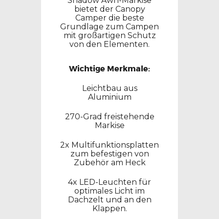
Shadow Awn-Markise
bietet der Canopy
Camper die beste
Grundlage zum Campen
mit großartigen Schutz
von den Elementen.
Wichtige Merkmale:
Leichtbau aus
Aluminium
270-Grad freistehende
Markise
2x Multifunktionsplatten
zum befestigen von
Zubehör am Heck
4x LED-Leuchten für
optimales Licht im
Dachzelt und an den
Klappen.