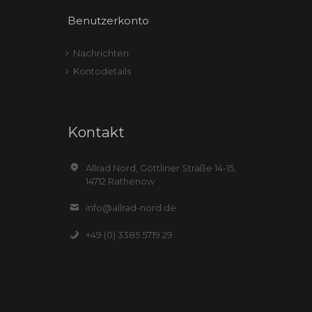
Benutzerkonto
Nachrichten
Kontodetails
Kontakt
Allrad Nord, Göttliner Straße 14-15,
14712 Rathenow
info@allrad-nord.de
+49 (0) 3385 5719 29