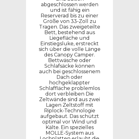
abgeschlossen werden
und ist fähig ein
Reserverad bis zu einer
Größe von 33-Zoll zu
Tragen.
Das zweigeteilte
Bett, bestehend aus
Liegefläche und
Einstiegsluke, erstreckt
sich über die volle Länge
des Canopy Camper.
Bettwäsche oder
Schlafsäcke können
auch bei geschlossenem
Dach oder
hochgeklappter
Schlaffläche problemlos
dort verbleiben
Die
Zeltwände sind aus zwei
Lagen Zeltstoff mit
Riplock-Technologie
aufgebaut. Das schützt
optimal vor Wind und
Kälte.
Ein spezielles
MOLLE-System aus
Lochplatten erlaubt die