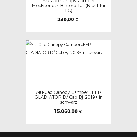
Alu-Cab Canopy Camper
Moskitonetz Hintere Tür (Nicht für
LC)
230,00
€
Alu-Cab Canopy Camper JEEP
GLADIATOR D/ Cab Bj. 2019+ in
schwarz
15.060,00
€