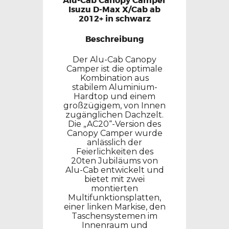
Alu-Cab Canopy Camper
Isuzu D-Max X/Cab ab
2012+ in schwarz
Beschreibung
Der Alu-Cab Canopy
Camper ist die optimale
Kombination aus
stabilem Aluminium-
Hardtop und einem
großzügigem, von Innen
zugänglichen Dachzelt.
Die „AC20“-Version des
Canopy Camper wurde
anlässlich der
Feierlichkeiten des
20ten Jubiläums von
Alu-Cab entwickelt und
bietet mit zwei
montierten
Multifunktionsplatten,
einer linken Markise, den
Taschensystemen im
Innenraum und