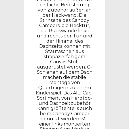
einfache Befestigung
von Zubehör außen an
der Heckwand. Die
Stirnseite des Canopy
Campers, die Hecktür,
die Rückwande links
und rechts der Tür und
der Himmel des
Dachzelts können mit
Stautaschen aus
strapazierfähigem
Canvas-Stoff
ausgerüstet werden.
C-
Schienen auf dem Dach
machen die stabile
Montage von
Querträgern zu einem
Kinderspiel. Das Alu-Cab-
Sortiment von Hardtop-
und Dachzeltzubehör
kann größtenteils auch
beim Canopy Camper
genutzt werden.
Mit
einer links montierten