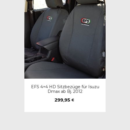
EFS 4×4 HD Sitzbezüge für Isuzu
Dmax ab Bj. 2012
299,95
€