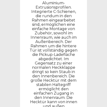
Aluminium-
Extrusionsprofilen.
Integrierte C-Schienen,
die rundum in den
Rahmen eingearbeitet
sind, ermöglichen eine
einfache Montage von
Zubehör, sowohl im
Innenraum, wie auch im
Außenbereich.
Der
Rahmen um die hintere
Tür ist vollständig gegen
die Pickup-Ladefläche
abgedichtet. Im
Gegensatz zu einer
normalen Heckklappe
dringt so kein Staub in
den Innenbereich. Die
große Hecktür mit dem
stabilen Haltegriff
ermöglicht den
einfachen Zugang in
den Innenraum. Die
Hecktür kann von innen
und außen