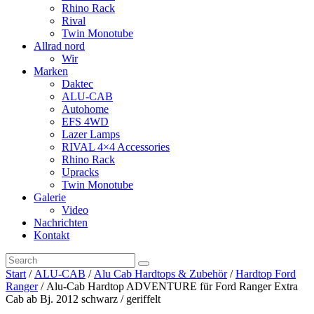
Rhino Rack
Rival
Twin Monotube
Allrad nord
Wir
Marken
Daktec
ALU-CAB
Autohome
EFS 4WD
Lazer Lamps
RIVAL 4×4 Accessories
Rhino Rack
Upracks
Twin Monotube
Galerie
Video
Nachrichten
Kontakt
Start
/
ALU-CAB
/
Alu Cab Hardtops & Zubehör
/
Hardtop Ford
Ranger
/ Alu-Cab Hardtop ADVENTURE für Ford Ranger Extra
Cab ab Bj. 2012 schwarz / geriffelt