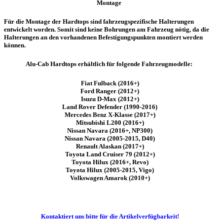
Montage
Für die Montage der Hardtops
sind fahrzeugspezifische Halterungen
entwickelt worden. Somit sind keine Bohrungen am Fahrzeug nötig, da die
Halterungen an den vorhandenen Befestigungspunkten montiert werden
können.
Alu-Cab Hardtops erhältlich für folgende Fahrzeugmodelle:
Fiat Fulback (2016+)
Ford Ranger (2012+)
Isuzu D-Max (
2012+)
Land Rover Defender (1990-2016)
Mercedes Benz X-Klasse (2017+)
Mitsubishi L200 (2016+)
Nissan Navara (2016+, NP300)
Nissan Navara (2005-2015, D40)
Renault Alaskan (2017+)
Toyota Land Cruiser 79 (2012+)
Toyota Hilux (2016+, Revo)
Toyota Hilux (2005-2015, Vigo)
Volkswagen Amarok (2010+)
Kontaktiert uns bitte für die Artikelverfügbarkeit!