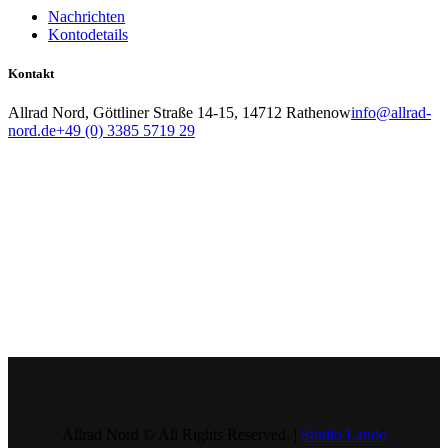
Nachrichten
Kontodetails
Kontakt
Allrad Nord, Göttliner Straße 14-15, 14712 Rathenow
info@allrad-
nord.de
+49 (0) 3385 5719 29
Allrad Nord © All Rights Reserved. |
Studio Lando