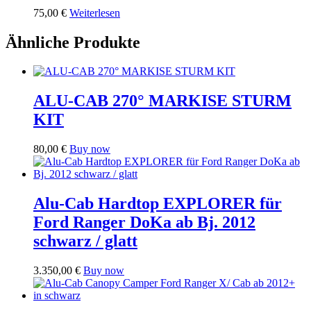
75,00
€
Weiterlesen
Ähnliche Produkte
ALU-CAB 270° MARKISE STURM
KIT
80,00
€
Buy now
Alu-Cab Hardtop EXPLORER für
Ford Ranger DoKa ab Bj. 2012
schwarz / glatt
3.350,00
€
Buy now