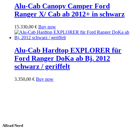
Alu-Cab Canopy Camper Ford
Ranger X/ Cab ab 2012+ in schwarz
15.330,00
€
Buy now
Alu-Cab Hardtop EXPLORER für
Ford Ranger DoKa ab Bj. 2012
schwarz / geriffelt
3.350,00
€
Buy now
Allrad Nord