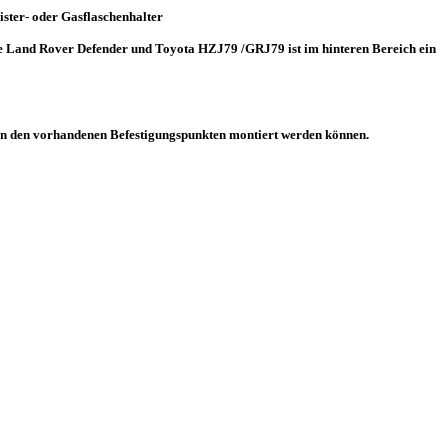
nister- oder Gasflaschenhalter
le Land Rover Defender und Toyota HZJ79 /GRJ79 ist im hinteren Bereich ein
n an den vorhandenen Befestigungspunkten montiert werden können.