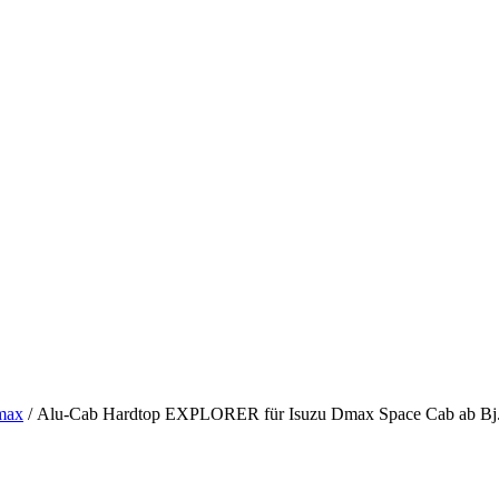
max
/ Alu-Cab Hardtop EXPLORER für Isuzu Dmax Space Cab ab Bj. 2