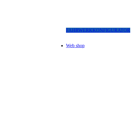
FAHRWERKKONFIGURATOR
Web shop