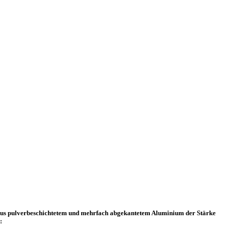
d aus pulverbeschichtetem und mehrfach abgekantetem Aluminium der Stärke
n: