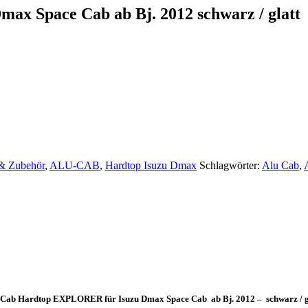
x Space Cab ab Bj. 2012 schwarz / glatt
& Zubehör
,
ALU-CAB
,
Hardtop Isuzu Dmax
Schlagwörter:
Alu Cab
,
-Cab Hardtop EXPLORER für Isuzu Dmax Space Cab ab Bj. 2012 – schwarz / gl