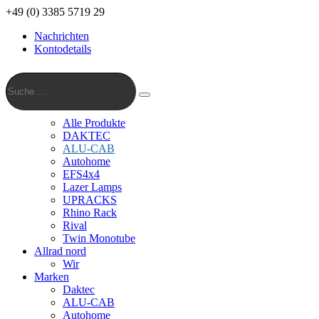
+49 (0) 3385 5719 29
Nachrichten
Kontodetails
Suche
…
Suche
Alle Produkte
DAKTEC
ALU-CAB
Autohome
EFS4x4
Lazer Lamps
UPRACKS
Rhino Rack
Rival
Twin Monotube
Allrad nord
Wir
Marken
Daktec
ALU-CAB
Autohome