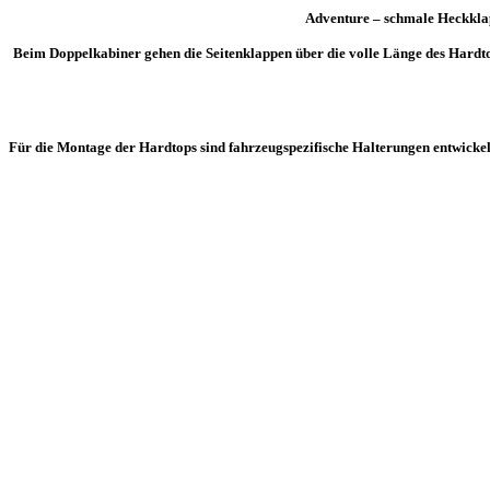
Adventure – schmale Heckklapp
Beim Doppelkabiner gehen die Seitenklappen über die volle Länge des Hardt
Für die Montage der Hardtops
sind fahrzeugspezifische Halterungen entwick