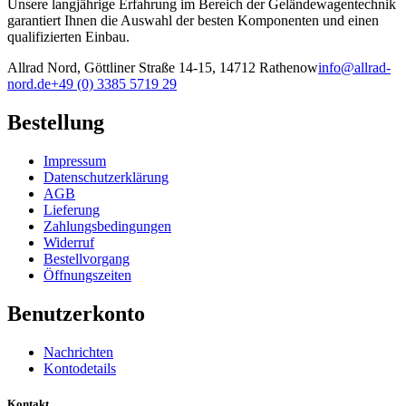
Unsere langjährige Erfahrung im Bereich der Geländewagentechnik
garantiert Ihnen die Auswahl der besten Komponenten und einen
qualifizierten Einbau.
Allrad Nord, Göttliner Straße 14-15, 14712 Rathenow
info@allrad-
nord.de
+49 (0) 3385 5719 29
Bestellung
Impressum
Datenschutzerklärung
AGB
Lieferung
Zahlungsbedingungen
Widerruf
Bestellvorgang
Öffnungszeiten
Benutzerkonto
Nachrichten
Kontodetails
Kontakt