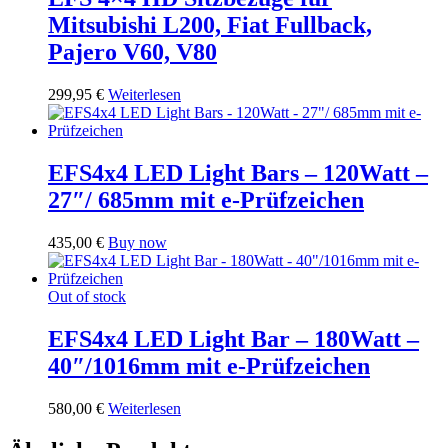
Mitsubishi L200, Fiat Fullback,
Pajero V60, V80
299,95
€
Weiterlesen
EFS4x4 LED Light Bars – 120Watt –
27″/ 685mm mit e-Prüfzeichen
435,00
€
Buy now
Out of stock
EFS4x4 LED Light Bar – 180Watt –
40″/1016mm mit e-Prüfzeichen
580,00
€
Weiterlesen