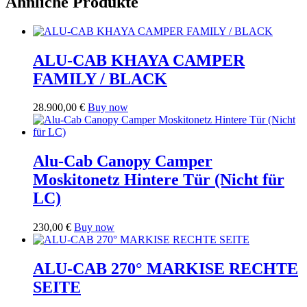
Ähnliche Produkte
ALU-CAB KHAYA CAMPER
FAMILY / BLACK
28.900,00
€
Buy now
Alu-Cab Canopy Camper
Moskitonetz Hintere Tür (Nicht für
LC)
230,00
€
Buy now
ALU-CAB 270° MARKISE RECHTE
SEITE