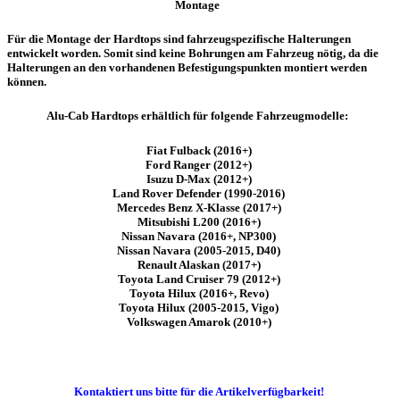
Montage
Für die Montage der Hardtops
sind fahrzeugspezifische Halterungen
entwickelt worden. Somit sind keine Bohrungen am Fahrzeug nötig, da die
Halterungen an den vorhandenen Befestigungspunkten montiert werden
können.
Alu-Cab Hardtops erhältlich für folgende Fahrzeugmodelle:
Fiat Fulback (2016+)
Ford Ranger (2012+)
Isuzu D-Max (
2012+)
Land Rover Defender (1990-2016)
Mercedes Benz X-Klasse (2017+)
Mitsubishi L200 (2016+)
Nissan Navara (2016+, NP300)
Nissan Navara (2005-2015, D40)
Renault Alaskan (2017+)
Toyota Land Cruiser 79 (2012+)
Toyota Hilux (2016+, Revo)
Toyota Hilux (2005-2015, Vigo)
Volkswagen Amarok (2010+)
Kontaktiert uns bitte für die Artikelverfügbarkeit!