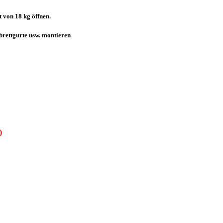
 von 18 kg öffnen.
brettgurte usw. montieren
)