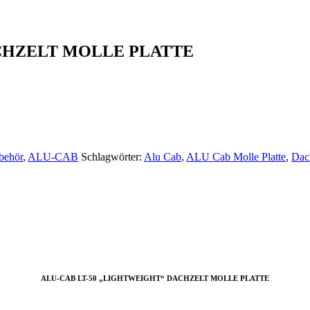
ACHZELT MOLLE PLATTE
behör
,
ALU-CAB
Schlagwörter:
Alu Cab
,
ALU Cab Molle Platte
,
Dac
ALU-CAB LT-50 „LIGHTWEIGHT“ DACHZELT MOLLE PLATTE