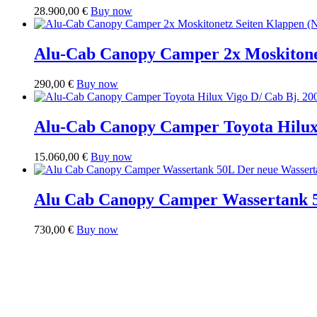
28.900,00
€
Buy now
Alu-Cab Canopy Camper 2x Moskitonet
290,00
€
Buy now
Alu-Cab Canopy Camper Toyota Hilux V
15.060,00
€
Buy now
Alu Cab Canopy Camper Wassertank 5
730,00
€
Buy now