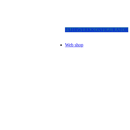
FAHRWERKKONFIGURATOR
Web shop