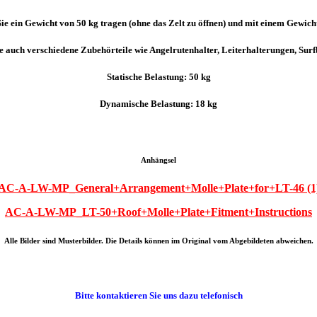
e ein Gewicht von 50 kg tragen (ohne das Zelt zu öffnen) und mit einem Gewicht
 auch verschiedene Zubehörteile wie Angelrutenhalter, Leiterhalterungen, Surf
Statische Belastung: 50 kg
Dynamische Belastung: 18 kg
Anhängsel
AC-A-LW-MP_General+Arrangement+Molle+Plate+for+LT-46 (1
AC-A-LW-MP_LT-50+Roof+Molle+Plate+Fitment+Instructions
Alle Bilder sind Musterbilder. Die Details können im Original vom Abgebildeten abweichen.
Bitte kontaktieren Sie uns dazu telefonisch