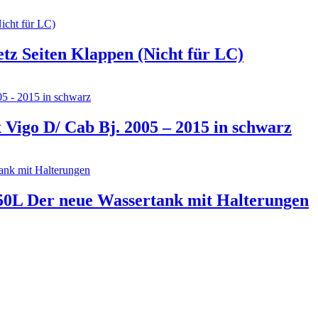
z Seiten Klappen (Nicht für LC)
igo D/ Cab Bj. 2005 – 2015 in schwarz
0L Der neue Wassertank mit Halterungen