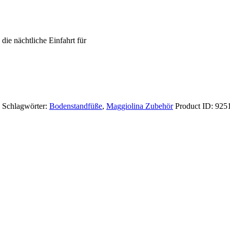
ie nächtliche Einfahrt für
Schlagwörter:
Bodenstandfüße
,
Maggiolina Zubehör
Product ID:
925