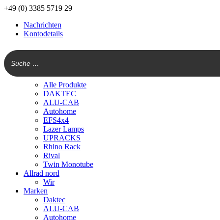
+49 (0) 3385 5719 29
Nachrichten
Kontodetails
Alle Produkte
DAKTEC
ALU-CAB
Autohome
EFS4x4
Lazer Lamps
UPRACKS
Rhino Rack
Rival
Twin Monotube
Allrad nord
Wir
Marken
Daktec
ALU-CAB
Autohome