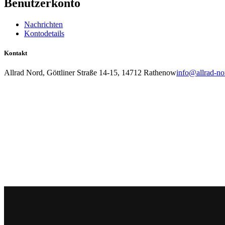
Benutzerkonto
Nachrichten
Kontodetails
Kontakt
Allrad Nord, Göttliner Straße 14-15, 14712 Rathenow
info@allrad-no