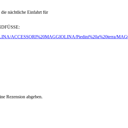
ie nächtliche Einfahrt für
DFÜSSE:
MAGGIOLINA/ACCESSORI%20MAGGIOLINA/Piedini%20a%20terra/
eine Rezension abgeben.