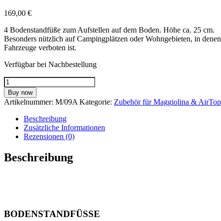
169,00
€
4 Bodenstandfüße zum Aufstellen auf dem Boden. Höhe ca. 25 cm.
Besonders nützlich auf Campingplätzen oder Wohngebieten, in denen d
Fahrzeuge verboten ist.
Verfügbar bei Nachbestellung
Bodenstandfüße
für
Buy now
Maggiolina
Artikelnummer:
M/09A
Kategorie:
Zubehör für Maggiolina & AirTop
&
Airtop
Beschreibung
Menge
Zusätzliche Informationen
Rezensionen (0)
Beschreibung
BODENSTANDFÜSSE