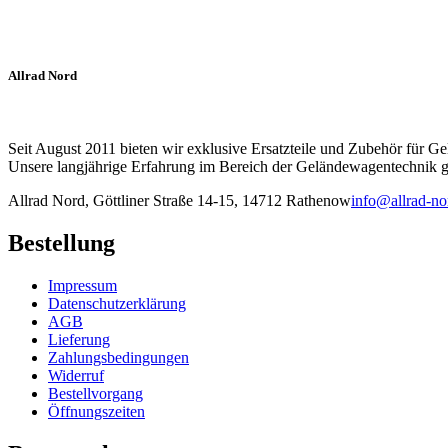
Produktseite
gewählt
werden
Allrad Nord
Seit August 2011 bieten wir exklusive Ersatzteile und Zubehör für G
Unsere langjährige Erfahrung im Bereich der Geländewagentechnik ga
Allrad Nord, Göttliner Straße 14-15, 14712 Rathenow
info@allrad-no
Bestellung
Impressum
Datenschutzerklärung
AGB
Lieferung
Zahlungsbedingungen
Widerruf
Bestellvorgang
Öffnungszeiten