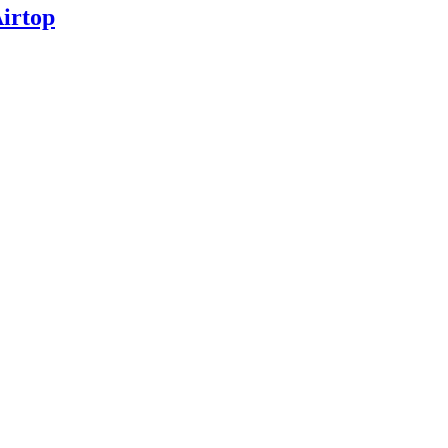
irtop