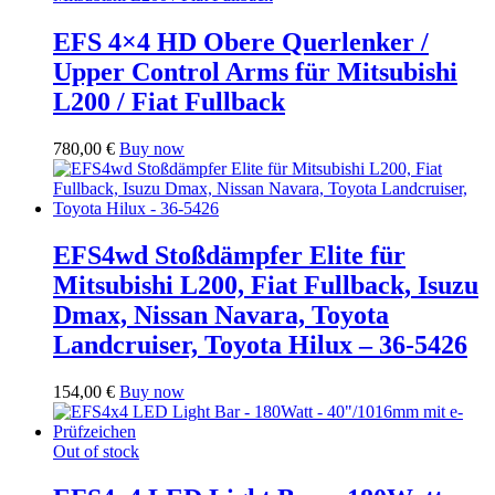
EFS 4×4 HD Obere Querlenker /
Upper Control Arms für Mitsubishi
L200 / Fiat Fullback
780,00
€
Buy now
EFS4wd Stoßdämpfer Elite für
Mitsubishi L200, Fiat Fullback, Isuzu
Dmax, Nissan Navara, Toyota
Landcruiser, Toyota Hilux – 36-5426
154,00
€
Buy now
Out of stock