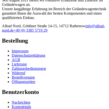
Seit August 2011 bieten wir exklusive Ersatzteile und Zubehör für
Geländewagen an.
Unsere langjährige Erfahrung im Bereich der Geländewagentechnik
garantiert Ihnen die Auswahl der besten Komponenten und einen
qualifizierten Einbau.
Allrad Nord, Göttliner Straße 14-15, 14712 Rathenow
info@allrad-
nord.de
+49 (0) 3385 5719 29
Bestellung
Impressum
Datenschutzerklärung
AGB
Lieferung
Zahlungsbedingungen
Widerruf
Bestellvorgang
Öffnungszeiten
Benutzerkonto
Nachrichten
Kontodetails