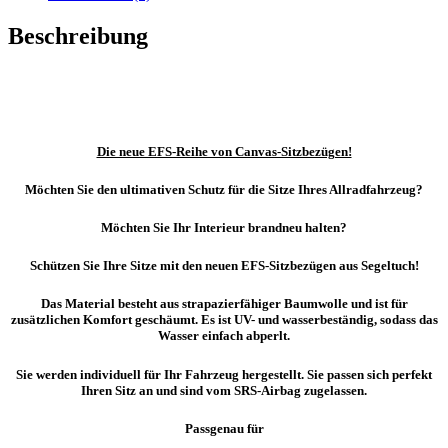
2015
/
Beschreibung
HINTEN
Menge
Die neue EFS-Reihe von Canvas-Sitzbezügen!
Möchten Sie den ultimativen Schutz für die Sitze Ihres Allradfahrzeug?
Möchten Sie Ihr Interieur brandneu halten?
Schützen Sie Ihre Sitze mit den neuen EFS-Sitzbezügen aus Segeltuch!
Das Material besteht aus strapazierfähiger Baumwolle und ist für
zusätzlichen Komfort geschäumt. Es ist UV- und wasserbeständig, sodass das
Wasser einfach abperlt.
Sie werden individuell für Ihr Fahrzeug hergestellt. Sie passen sich perfekt
Ihren Sitz an und sind vom SRS-Airbag zugelassen.
Passgenau für