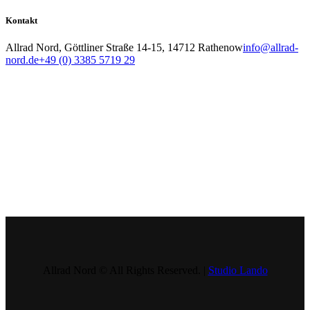
Kontakt
Allrad Nord, Göttliner Straße 14-15, 14712 Rathenow
info@allrad-
nord.de
+49 (0) 3385 5719 29
Allrad Nord © All Rights Reserved. |
Studio Lando