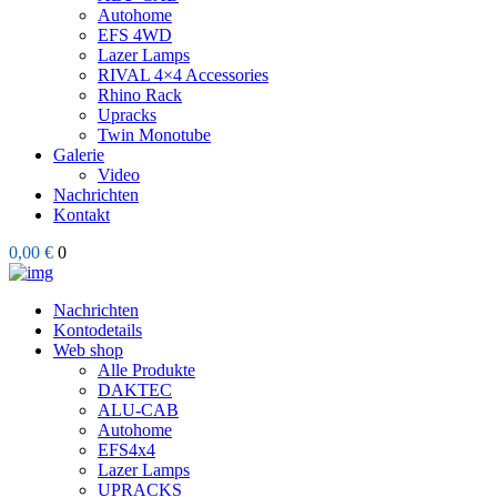
Autohome
EFS 4WD
Lazer Lamps
RIVAL 4×4 Accessories
Rhino Rack
Upracks
Twin Monotube
Galerie
Video
Nachrichten
Kontakt
0,00 €
0
Nachrichten
Kontodetails
Web shop
Alle Produkte
DAKTEC
ALU-CAB
Autohome
EFS4x4
Lazer Lamps
UPRACKS