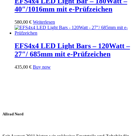
EFS4x4 LED Light Bar – 180Watt –
40″/1016mm mit e-Prüfzeichen
580,00
€
Weiterlesen
EFS4x4 LED Light Bars – 120Watt –
27″/ 685mm mit e-Prüfzeichen
435,00
€
Buy now
Allrad Nord