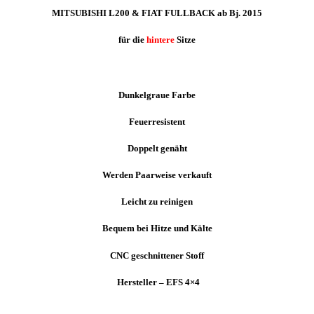
MITSUBISHI L200 & FIAT FULLBACK ab Bj. 2015
für die
hintere
Sitze
Dunkelgraue Farbe
Feuerresistent
Doppelt genäht
Werden Paarweise verkauft
Leicht zu reinigen
Bequem bei Hitze und Kälte
CNC geschnittener Stoff
Hersteller – EFS 4×4