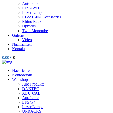
Autohome
EFS 4WD
Lazer Lamps
RIVAL 4×4 Accessories
Rhino Rack
Upracks
Twin Monotube
Galerie
Video
Nachrichten
Kontakt
0,00 €
0
Nachrichten
Kontodetails
Web shop
Alle Produkte
DAKTEC
ALU-CAB
Autohome
EFS4x4
Lazer Lamps
UPRACKS