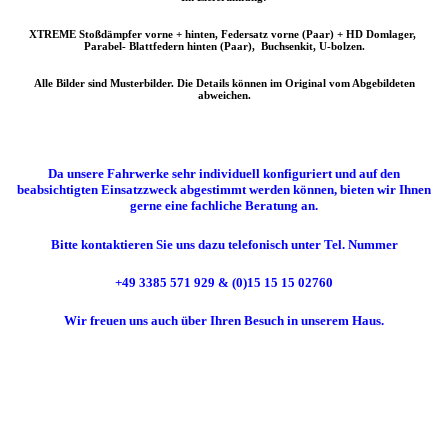
XTREME Stoßdämpfer vorne + hinten, Federsatz vorne (Paar) + HD Domlager,
Parabel- Blattfedern hinten (Paar), Buchsenkit, U-bolzen.
Alle Bilder sind Musterbilder. Die Details können im Original vom Abgebildeten
abweichen.
Da unsere Fahrwerke sehr individuell konfiguriert und auf den
beabsichtigten Einsatzzweck abgestimmt werden können, bieten wir Ihnen
gerne eine fachliche Beratung an.
Bitte kontaktieren Sie uns dazu telefonisch unter Tel. Nummer
+49 3385 571 929 & (0)15 15 15 02760
Wir freuen uns auch über Ihren Besuch in unserem Haus.