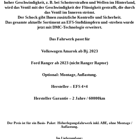
hoher Geschwindigkeit, z. B. bei Schotterstraßen und Wellen im Hinterland,
wird das Ventil mit der Geschwindigkeit der Flüssigkeit gestrafft, die durch
das Ventil im Inneren strömt.
Der Schock gibt Ihnen zusätzliche Kontrolle und Sicherheit.
Das gesamte aktuelle Sortiment an EFS-Stoßdämpfern und -streben wurde
jetzt mit DMC-Technologie erweitert.
Das Fahrwerk passt für
Volkswagen Amarok ab Bj. 2023
Ford Ranger ab 2023 (nicht Ranger Raptor)
Optional:
Montage,
Auflastung.
Hersteller – EFS 4×4
Hersteller Garantie – 2 Jahre / 60000km
Der Preis ist für ein Basis- Paket Höherlegungsfahrwerk inkl. ABE, ohne Montage /
Auflastung.
Im Lieferumfang: