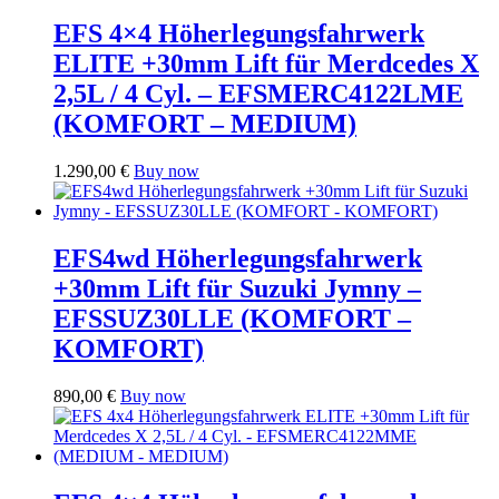
EFS 4×4 Höherlegungsfahrwerk
ELITE +30mm Lift für Merdcedes X
2,5L / 4 Cyl. – EFSMERC4122LME
(KOMFORT – MEDIUM)
1.290,00
€
Buy now
EFS4wd Höherlegungsfahrwerk
+30mm Lift für Suzuki Jymny –
EFSSUZ30LLE (KOMFORT –
KOMFORT)
890,00
€
Buy now