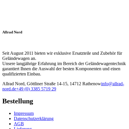
Allrad Nord
Seit August 2011 bieten wir exklusive Ersatzteile und Zubehör für
Geländewagen an.
Unsere langjährige Erfahrung im Bereich der Geländewagentechnik
garantiert Ihnen die Auswahl der besten Komponenten und einen
qualifizierten Einbau.
Allrad Nord, Göttliner Straße 14-15, 14712 Rathenow
info@allrad-
nord.de
+49 (0) 3385 5719 29
Bestellung
Impressum
Datenschutzerklärung
AGB
Lieferung