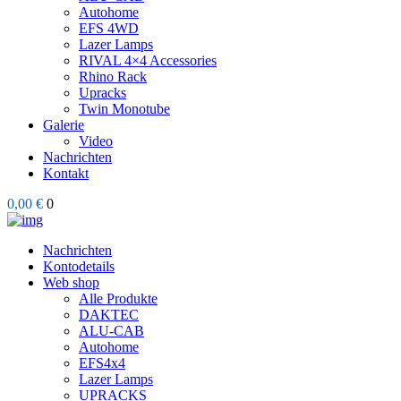
Autohome
EFS 4WD
Lazer Lamps
RIVAL 4×4 Accessories
Rhino Rack
Upracks
Twin Monotube
Galerie
Video
Nachrichten
Kontakt
0,00 €
0
Nachrichten
Kontodetails
Web shop
Alle Produkte
DAKTEC
ALU-CAB
Autohome
EFS4x4
Lazer Lamps
UPRACKS