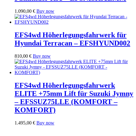
1.090,00
€
Buy now
EFS4wd Höherlegungsfahrwerk für
Hyundai Terracan – EFSHYUND002
810,00
€
Buy now
EFS4wd Höherlegungsfahrwerk
ELITE +75mm Lift für Suzuki Jymny
– EFSSUZ75LLE (KOMFORT –
KOMFORT)
1.495,00
€
Buy now