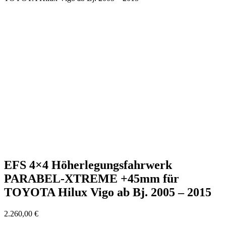
EFS 4×4 Höherlegungsfahrwerk
PARABEL-XTREME +45mm für
TOYOTA Hilux Vigo ab Bj. 2005 – 2015
2.260,00
€