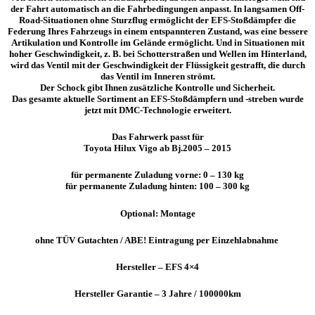
der Fahrt automatisch an die Fahrbedingungen anpasst. In langsamen Off-
Road-Situationen ohne Sturzflug ermöglicht der EFS-Stoßdämpfer die
Federung Ihres Fahrzeugs in einem entspannteren Zustand, was eine bessere
Artikulation und Kontrolle im Gelände ermöglicht. Und in Situationen mit
hoher Geschwindigkeit, z. B. bei Schotterstraßen und Wellen im Hinterland,
wird das Ventil mit der Geschwindigkeit der Flüssigkeit gestrafft, die durch
das Ventil im Inneren strömt.
Der Schock gibt Ihnen zusätzliche Kontrolle und Sicherheit.
Das gesamte aktuelle Sortiment an EFS-Stoßdämpfern und -streben wurde
jetzt mit DMC-Technologie erweitert.
Das Fahrwerk passt für
Toyota Hilux Vigo ab Bj.2005 – 2015
für permanente Zuladung vorne: 0 – 130 kg
für permanente Zuladung hinten: 100 – 300 kg
Optional:
Montage
ohne TÜV Gutachten / ABE! Eintragung per Einzehlabnahme
Hersteller – EFS 4×4
Hersteller Garantie – 3 Jahre / 100000km