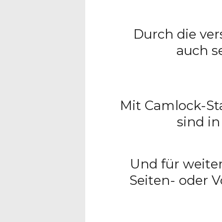
Durch die ver
auch s
Mit Camlock-Sta
sind i
Und für weite
Seiten- oder 