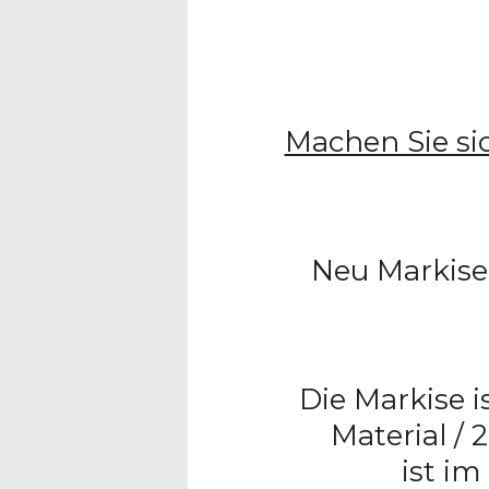
Machen Sie sic
Neu Markis
Die Markise 
Material /
ist i