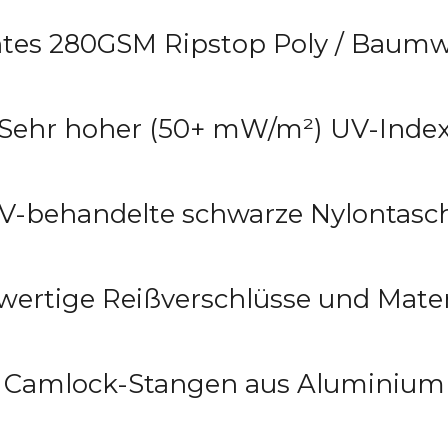
tes 280GSM Ripstop Poly / Baumw
Sehr hoher (50+ mW/m²) UV-Inde
V-behandelte schwarze Nylontasc
ertige Reißverschlüsse und Mater
Camlock-Stangen aus Aluminium