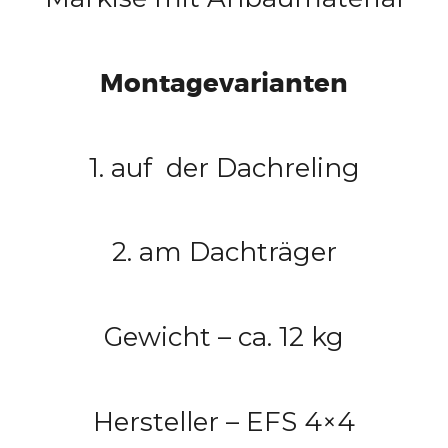
Montagevarianten
1. auf der Dachreling
2. am Dachträger
Gewicht – ca. 12 kg
Hersteller – EFS 4×4