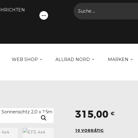
NACHRICHTEN
HRICHTEN
KONTODETAILS
WEB SHOP
ALLRAD NORD
MARKEN
WEB SHOP
ALLRAD NORD
MARKEN
GALERIE
NACHRICHTEN
KONTAKT
315,00
€
10 VORRÄTIG