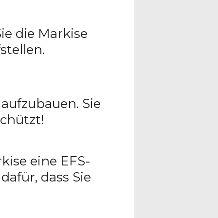
ie die Markise
tellen.
 aufzubauen. Sie
chützt!
kise eine EFS-
afür, dass Sie