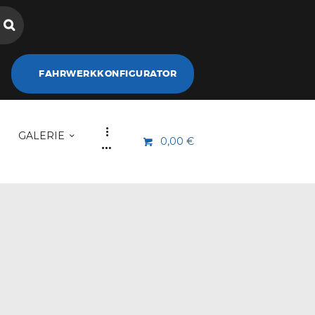
FAHRWERKKONFIGURATOR
GALERIE
0,00 €