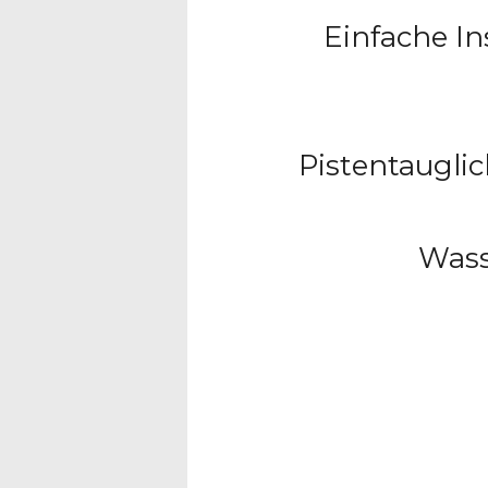
Einfache In
Pistentaugli
Wass