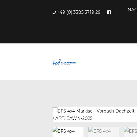
NAC
+49 (0) 3385 5719 29