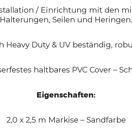
stallation / Einrichtung mit den mi
Halterungen, Seilen und Heringen
ch Heavy Duty & UV beständig, rob
erfestes haltbares PVC Cover – Sc
Eigenschaften:
2,0 x 2,5 m Markise – Sandfarbe