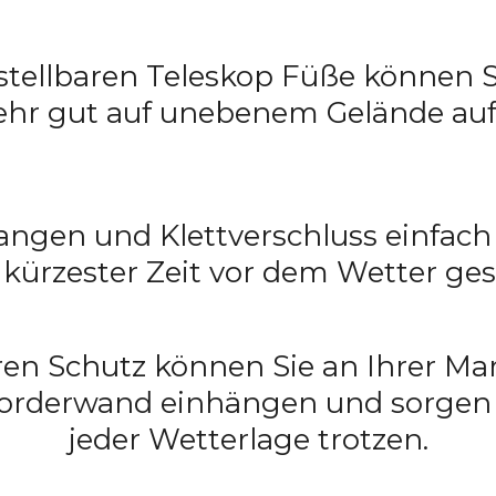
stellbaren Teleskop Füße können S
ehr gut auf unebenem Gelände aufs
ngen und Klettverschluss einfach
n kürzester Zeit vor dem Wetter ges
ren Schutz können Sie an Ihrer Mar
Vorderwand einhängen und sorgen d
jeder Wetterlage trotzen.