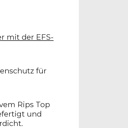
er mit der EFS-
nenschutz für
ivem Rips Top
fertigt und
dicht.