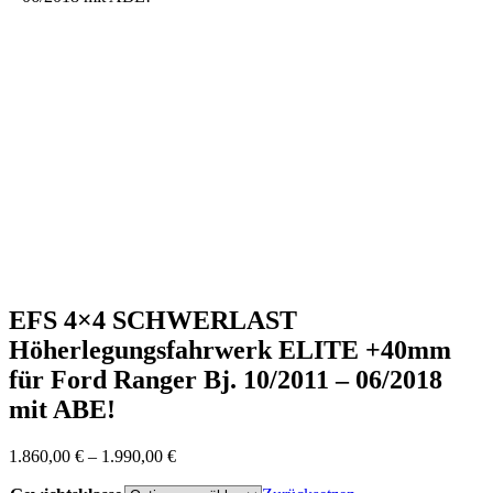
EFS 4×4 SCHWERLAST
Höherlegungsfahrwerk ELITE +40mm
für Ford Ranger Bj. 10/2011 – 06/2018
mit ABE!
Preisspanne:
1.860,00
€
–
1.990,00
€
1.860,00 €