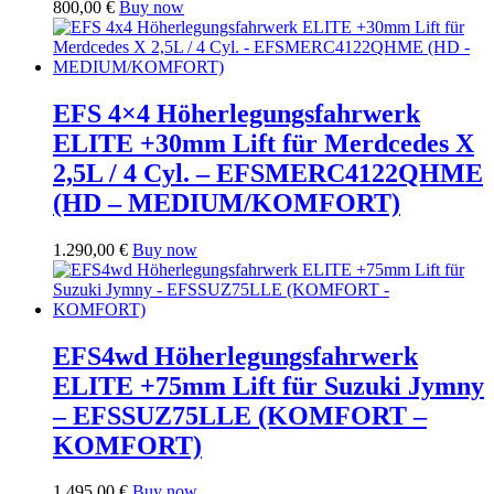
800,00
€
Buy now
EFS 4×4 Höherlegungsfahrwerk
ELITE +30mm Lift für Merdcedes X
2,5L / 4 Cyl. – EFSMERC4122QHME
(HD – MEDIUM/KOMFORT)
1.290,00
€
Buy now
EFS4wd Höherlegungsfahrwerk
ELITE +75mm Lift für Suzuki Jymny
– EFSSUZ75LLE (KOMFORT –
KOMFORT)
1.495,00
€
Buy now