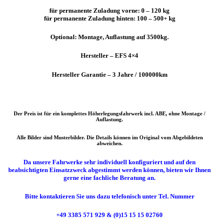
für permanente Zuladung vorne: 0 – 120 kg
für permanente Zuladung hinten: 100 – 500+ kg
Optional:
Montage,
Auflastung auf 3500kg.
Hersteller – EFS 4×4
Hersteller Garantie – 3 Jahre / 100000km
Der Preis ist für ein komplettes Höherlegungsfahrwerk incl. ABE, ohne Montage /
Auflastung.
Alle Bilder sind Musterbilder. Die Details können im Original vom Abgebildeten
abweichen.
Da unsere Fahrwerke sehr individuell konfiguriert und auf den
beabsichtigten Einsatzzweck abgestimmt werden können, bieten wir Ihnen
gerne eine fachliche Beratung an.
Bitte kontaktieren Sie uns dazu telefonisch unter Tel. Nummer
+49 3385 571 929 & (0)15 15 15 02760