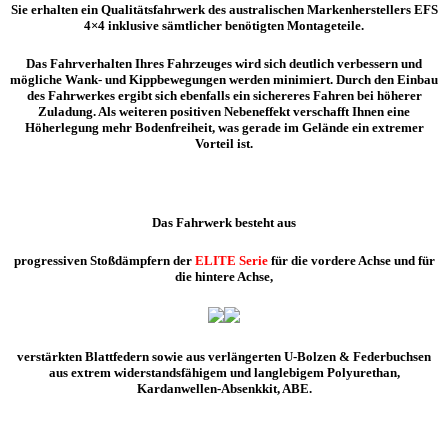
Sie erhalten ein Qualitätsfahrwerk des australischen Markenherstellers EFS
4×4 inklusive sämtlicher benötigten Montageteile.
Das Fahrverhalten Ihres Fahrzeuges wird sich deutlich verbessern und
mögliche Wank- und Kippbewegungen werden minimiert. Durch den Einbau
des Fahrwerkes ergibt sich ebenfalls ein sichereres Fahren bei höherer
Zuladung. Als weiteren positiven Nebeneffekt verschafft Ihnen eine
Höherlegung mehr Bodenfreiheit, was gerade im Gelände ein extremer
Vorteil ist.
Das Fahrwerk besteht aus
progressiven Stoßdämpfern der
ELITE Serie
für die vordere Achse und für
die hintere Achse,
verstärkten Blattfedern sowie aus verlängerten U-Bolzen & Federbuchsen
aus extrem widerstandsfähigem und langlebigem Polyurethan,
Kardanwellen-Absenkkit, ABE.