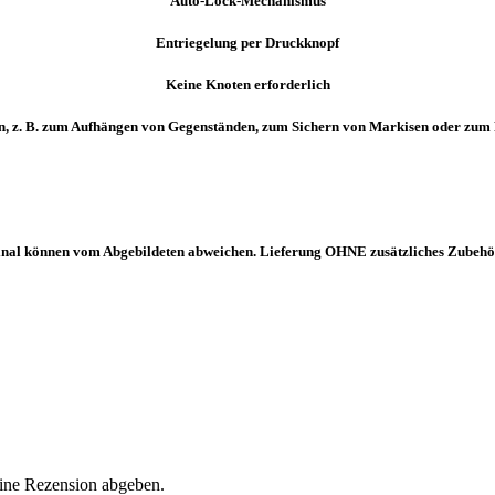
Auto-Lock-Mechanismus
Entriegelung per Druckknopf
Keine Knoten erforderlich
n, z. B. zum Aufhängen von Gegenständen, zum Sichern von Markisen oder zu
iginal können vom Abgebildeten abweichen. Lieferung OHNE zusätzliches Zubehör
eine Rezension abgeben.