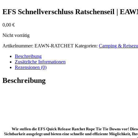
EFS Schnellverschluss Ratschenseil | 
0,00
€
Nicht vorrätig
Artikelnummer:
EAWN-RATCHET
Kategorien:
Camping & Reisezu
Beschreibung
Zusätzliche Informationen
Rezensionen (0)
Beschreibung
Wir stellen die EFS Quick Release Ratchet Rope Tie Tie Downs vor! Diese
Sichtbarkeit ausgelegt und bieten eine schnelle und effiziente Möglichkeit, Ih