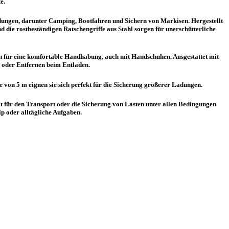
e.
endungen, darunter Camping, Bootfahren und Sichern von Markisen. Hergestellt
 die rostbeständigen Ratschengriffe aus Stahl sorgen für unerschütterliche
en für eine komfortable Handhabung, auch mit Handschuhen. Ausgestattet mit
 oder Entfernen beim Entladen.
 von 5 m eignen sie sich perfekt für die Sicherung größerer Ladungen.
 für den Transport oder die Sicherung von Lasten unter allen Bedingungen
ip oder alltägliche Aufgaben.