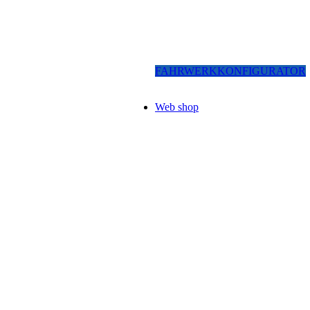
FAHRWERKKONFIGURATOR
Web shop