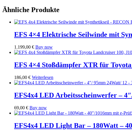
Ähnliche Produkte
EFS 4×4 Elektrische Seilwinde mit Sy
1.199,00
€
Buy now
EFS 4×4 Stoßdämpfer XTR für Toyota L
186,00
€
Weiterlesen
EFS4x4 LED Arbeitsscheinwerfer – 4″
69,00
€
Buy now
EFS4x4 LED Light Bar – 180Watt – 4