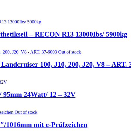
nthetikseil – RECON R13 13000Ibs/ 5900kg
Out of stock
andcruiser 100, J10, 200, J20, V8 – ART. 
/ 95mm 24Watt/ 12 – 32V
Out of stock
0″/1016mm mit e-Prüfzeichen