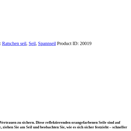
:
Ratschen seil
,
Seil
,
Spannseil
Product ID:
20019
ertrauen zu sichern. Diese reflektierenden orangefarbenen Seile sind auf
ziehen Sie am Seil und beobachten Sie, wie es sich sicher festzieht – schneller