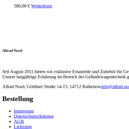
580,00
€
Weiterlesen
Allrad Nord
Seit August 2011 bieten wir exklusive Ersatzteile und Zubehör für G
Unsere langjährige Erfahrung im Bereich der Geländewagentechnik ga
Allrad Nord, Göttliner Straße 14-15, 14712 Rathenow
info@allrad-no
Bestellung
Impressum
Datenschutzerklärung
AGB
Lieferung