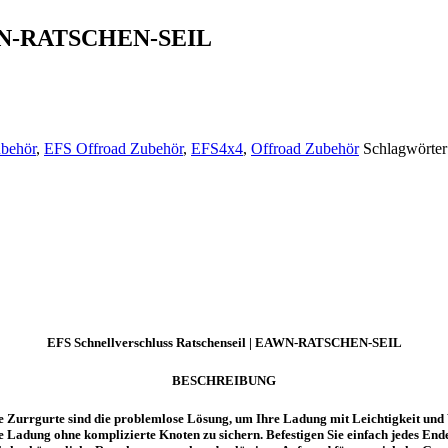
EAWN-RATSCHEN-SEIL
behör
,
EFS Offroad Zubehör
,
EFS4x4
,
Offroad Zubehör
Schlagwörter
EFS Schnellverschluss Ratschenseil | EAWN-RATSCHEN-SEIL
BESCHREIBUNG
 Zurrgurte sind die problemlose Lösung, um Ihre Ladung mit Leichtigkeit und V
re Ladung ohne komplizierte Knoten zu sichern. Befestigen Sie einfach jedes Ende, 