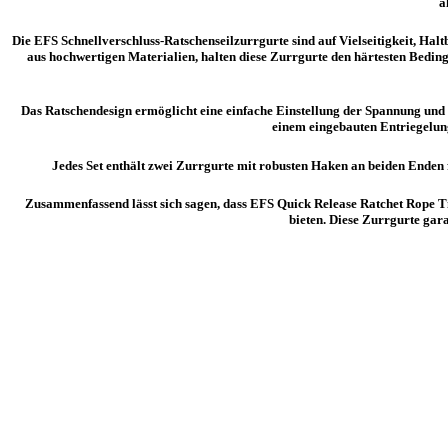
a
Die EFS Schnellverschluss-Ratschenseilzurrgurte sind auf Vielseitigkeit, Ha
aus hochwertigen Materialien, halten diese Zurrgurte den härtesten Beding
Das Ratschendesign ermöglicht eine einfache Einstellung der Spannung und 
einem eingebauten Entriegelun
Jedes Set enthält zwei Zurrgurte mit robusten Haken an beiden Enden 
Zusammenfassend lässt sich sagen, dass EFS Quick Release Ratchet Rope T
bieten. Diese Zurrgurte gara