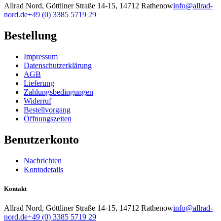
Allrad Nord, Göttliner Straße 14-15, 14712 Rathenow
info@allrad-
nord.de
+49 (0) 3385 5719 29
Bestellung
Impressum
Datenschutzerklärung
AGB
Lieferung
Zahlungsbedingungen
Widerruf
Bestellvorgang
Öffnungszeiten
Benutzerkonto
Nachrichten
Kontodetails
Kontakt
Allrad Nord, Göttliner Straße 14-15, 14712 Rathenow
info@allrad-
nord.de
+49 (0) 3385 5719 29