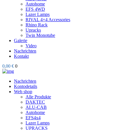
Autohome
EFS 4WD
Lazer Lamps
RIVAL 4×4 Accessories
Rhino Rack
Upracks
Twin Monotube
Galerie
Video
Nachrichten
Kontakt
0,00 €
0
Nachrichten
Kontodetails
Web shop
Alle Produkte
DAKTEC
ALU-CAB
Autohome
EFS4x4
Lazer Lamps
UPRACKS