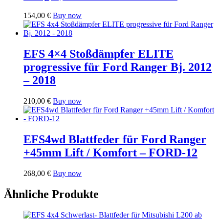
154,00
€
Buy now
EFS 4×4 Stoßdämpfer ELITE
progressive für Ford Ranger Bj. 2012
– 2018
210,00
€
Buy now
EFS4wd Blattfeder für Ford Ranger
+45mm Lift / Komfort – FORD-12
268,00
€
Buy now
Ähnliche Produkte