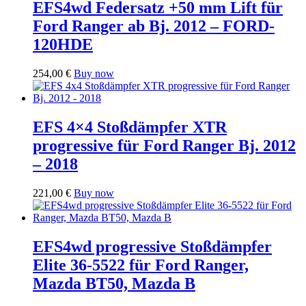
EFS4wd Federsatz +50 mm Lift für
Ford Ranger ab Bj. 2012 – FORD-
120HDE
254,00
€
Buy now
EFS 4×4 Stoßdämpfer XTR
progressive für Ford Ranger Bj. 2012
– 2018
221,00
€
Buy now
EFS4wd progressive Stoßdämpfer
Elite 36-5522 für Ford Ranger,
Mazda BT50, Mazda B