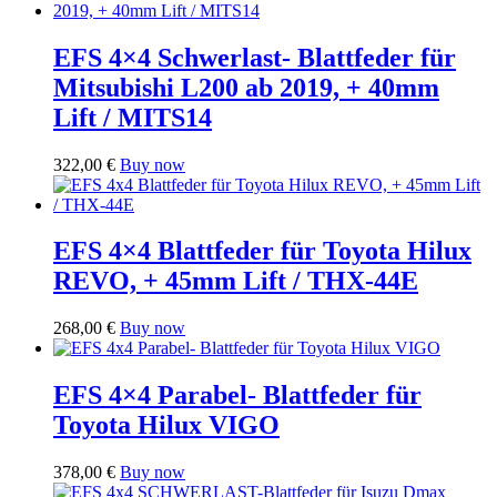
EFS 4×4 Schwerlast- Blattfeder für
Mitsubishi L200 ab 2019, + 40mm
Lift / MITS14
322,00
€
Buy now
EFS 4×4 Blattfeder für Toyota Hilux
REVO, + 45mm Lift / THX-44E
268,00
€
Buy now
EFS 4×4 Parabel- Blattfeder für
Toyota Hilux VIGO
378,00
€
Buy now