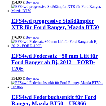
154,00
€
Buy now
EFS4wd progressive Stoßdämpfer
XTR für Ford Ranger, Mazda BT50
176,00
€
Buy now
EFS4wd Federsatz +50 mm Lift für
Ford Ranger ab Bj. 2012 – FORD-
120E
254,00
€
Buy now
EFS4wd Federbuchsenkit für Ford
Ranger, Mazda BT50 – UK866