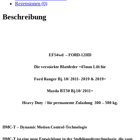
FORD-
Rezensionen (0)
12HD
Menge
Beschreibung
EFS4wd – FORD-12HD
Die verstärkte Blattfeder +45mm Lift für
Ford Ranger Bj. 10/ 2011- 2019 & 2019+
Mazda BT50 Bj.10/ 2011+
Heavy Duty / für permanente Zuladung 300 – 500 kg.
DMC-T – Dynamic Motion Control-Technologie
DMC-T ist eine neue Entwicklung in der Stoßdämpfertechnologie, die vom