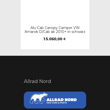
Alu-Cab Canopy Camper VW
Amarok D/Cab ab 2010+ in schwarz
15.060,00
€
Allrad Nord