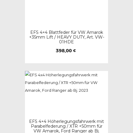
EFS 4×4 Blattfeder für VW Amarok
+35mm Lift / HEAVY DUTY, Art. VW-
01HDE
398,00
€
EFS 4×4 Höherlegungsfahrwerk mit
Parabelfederung / XTR +50mm für
VW Amarok, Ford Ranger ab Bj.