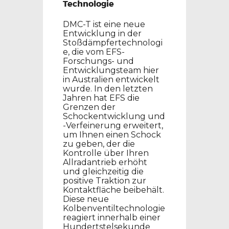
Technologie
DMC-T ist eine neue
Entwicklung in der
Stoßdämpfertechnologi
e, die vom EFS-
Forschungs- und
Entwicklungsteam hier
in Australien entwickelt
wurde. In den letzten
Jahren hat EFS die
Grenzen der
Schockentwicklung und
-Verfeinerung erweitert,
um Ihnen einen Schock
zu geben, der die
Kontrolle über Ihren
Allradantrieb erhöht
und gleichzeitig die
positive Traktion zur
Kontaktfläche beibehält.
Diese neue
Kolbenventiltechnologie
reagiert innerhalb einer
Hundertstelsekunde