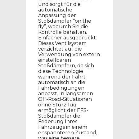
und sorgt für die
automatische
Anpassung der
Stoßdämpfer “on the
fly”, wodurch Sie die
Kontrolle behalten.
Einfacher ausgedrückt:
Dieses Ventilsystem
verzichtet auf die
Verwendung von extern
einstellbaren
Stoßdämpfern, da sich
diese Technologie
während der Fahrt
automatisch an die
Fahrbedingungen
anpasst. In langsamen
Off-Road-Situationen
ohne Sturzflug
ermöglicht der EFS-
Stoßdämpfer die
Federung Ihres
Fahrzeugs in einem
enspannteren Zustand,
was eine bessere