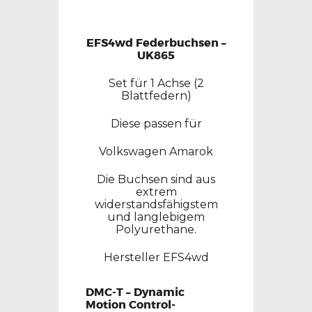
EFS4wd Federbuchsen –
UK865
Set für 1 Achse (2
Blattfedern)
Diese passen für
Volkswagen Amarok
Die Buchsen sind aus
extrem
widerstandsfähigstem
und langlebigem
Polyurethane.
Hersteller EFS4wd
DMC-T – Dynamic
Motion Control-