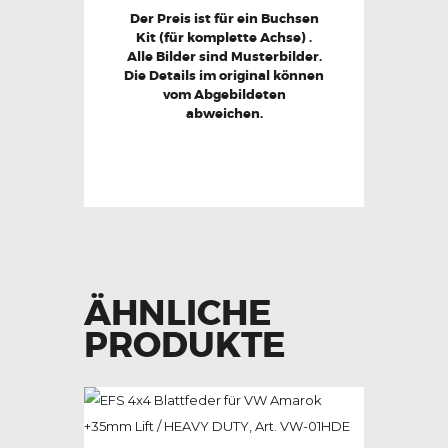
Der Preis ist für ein Buchsen
Kit (für komplette Achse) .
Alle Bilder sind Musterbilder.
Die Details im original können
vom Abgebildeten
abweichen.
ÄHNLICHE
PRODUKTE