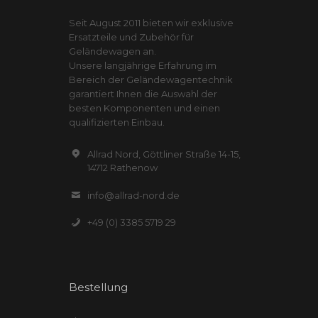
Seit August 2011 bieten wir exklusive
Ersatzteile und Zubehör für
Geländewagen an.
Unsere langjährige Erfahrung im
Bereich der Geländewagentechnik
garantiert Ihnen die Auswahl der
besten Komponenten und einen
qualifizierten Einbau.
Allrad Nord, Göttliner Straße 14-15,
14712 Rathenow
info@allrad-nord.de
+49 (0) 3385 5719 29
Bestellung