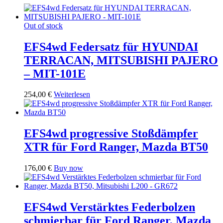
Out of stock
EFS4wd Federsatz für HYUNDAI
TERRACAN, MITSUBISHI PAJERO
– MIT-101E
254,00
€
Weiterlesen
EFS4wd progressive Stoßdämpfer
XTR für Ford Ranger, Mazda BT50
176,00
€
Buy now
EFS4wd Verstärktes Federbolzen
schmierbar für Ford Ranger, Mazda