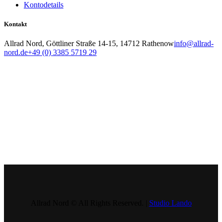
Kontodetails
Kontakt
Allrad Nord, Göttliner Straße 14-15, 14712 Rathenow
info@allrad-
nord.de
+49 (0) 3385 5719 29
Allrad Nord © All Rights Reserved. |
Studio Lando