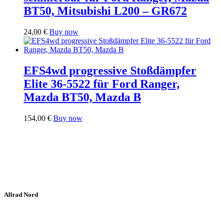
BT50, Mitsubishi L200 – GR672
24,00
€
Buy now
EFS4wd progressive Stoßdämpfer
Elite 36-5522 für Ford Ranger,
Mazda BT50, Mazda B
154,00
€
Buy now
Allrad Nord