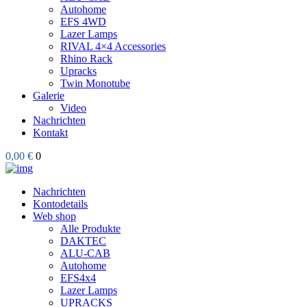
Autohome
EFS 4WD
Lazer Lamps
RIVAL 4×4 Accessories
Rhino Rack
Upracks
Twin Monotube
Galerie
Video
Nachrichten
Kontakt
0,00 €
0
Nachrichten
Kontodetails
Web shop
Alle Produkte
DAKTEC
ALU-CAB
Autohome
EFS4x4
Lazer Lamps
UPRACKS