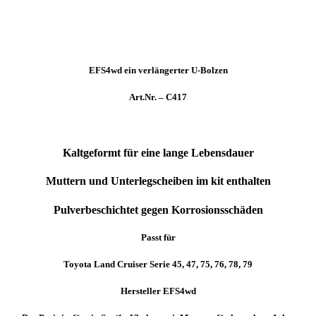
/
79
/
Art.
C417
Menge
EFS4wd ein verlängerter U-Bolzen
Art.Nr. – C417
Kaltgeformt für eine lange Lebensdauer
Muttern und Unterlegscheiben im kit enthalten
Pulverbeschichtet gegen Korrosionsschäden
Passt für
Toyota Land Cruiser Serie 45, 47, 75, 76, 78, 79
Hersteller EFS4wd