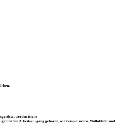
ichen.
sgerüstet werden (siehe
eigentlichen Arbeitsvorgang gehören, wie beispielsweise Müllabfuhr und