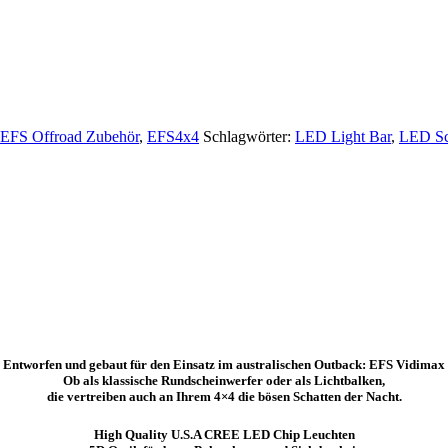
EFS Offroad Zubehör
,
EFS4x4
Schlagwörter:
LED Light Bar
,
LED Sc
Entworfen und gebaut für den Einsatz im australischen Outback: EFS Vidimax
Ob als klassische Rundscheinwerfer oder als Lichtbalken,
die vertreiben auch an Ihrem 4×4 die bösen Schatten der Nacht.
High Quality U.S.A CREE LED Chip Leuchten