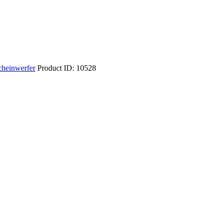
heinwerfer
Product ID:
10528