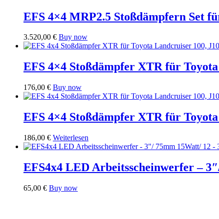
EFS 4×4 MRP2.5 Stoßdämpfern Set 
3.520,00
€
Buy now
EFS 4×4 Stoßdämpfer XTR für Toyota 
176,00
€
Buy now
EFS 4×4 Stoßdämpfer XTR für Toyota L
186,00
€
Weiterlesen
EFS4x4 LED Arbeitsscheinwerfer – 3″
65,00
€
Buy now