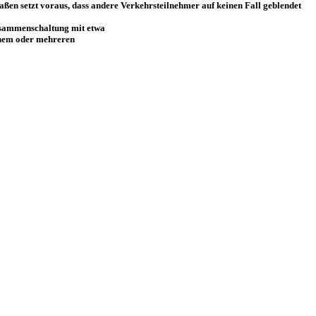
aßen setzt voraus, dass andere Verkehrsteilnehmer auf keinen Fall geblendet
usammenschaltung mit etwa
einem oder mehreren