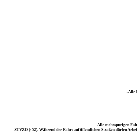
. All
Alle mehrspurigen Fahr
STVZO § 52). Während der Fahrt auf öffentlichen Straßen dürfen Arbeit