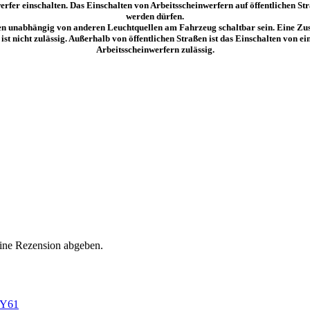
fer einschalten. Das Einschalten von Arbeitsscheinwerfern auf öffentlichen Str
werden dürfen.
en unabhängig von anderen Leuchtquellen am Fahrzeug schaltbar sein. Eine Z
ist nicht zulässig. Außerhalb von öffentlichen Straßen ist das Einschalten von 
Arbeitsscheinwerfern zulässig.
eine Rezension abgeben.