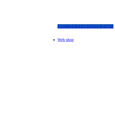
FAHRWERKKONFIGURATOR
Web shop