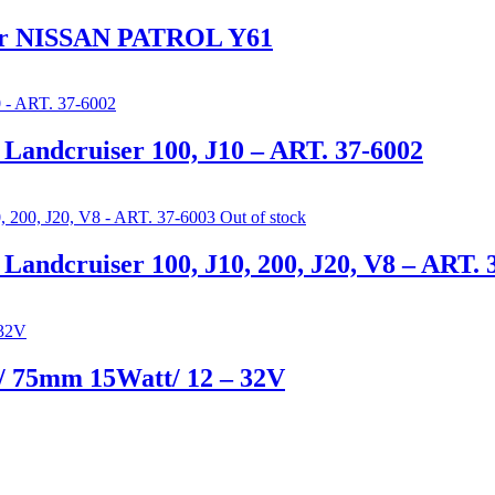
für NISSAN PATROL Y61
Landcruiser 100, J10 – ART. 37-6002
Out of stock
andcruiser 100, J10, 200, J20, V8 – ART. 
/ 75mm 15Watt/ 12 – 32V