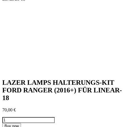
LAZER LAMPS HALTERUNGS-KIT
FORD RANGER (2016+) FÜR LINEAR-
18
70,00
€
LAZER
LAMPS
Buy now