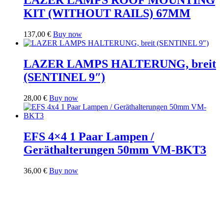
LAZER LAMPS ROOF MOUNTING
KIT (WITHOUT RAILS) 67MM
137,00
€
Buy now
LAZER LAMPS HALTERUNG, breit
(SENTINEL 9″)
28,00
€
Buy now
EFS 4×4 1 Paar Lampen /
Geräthalterungen 50mm VM-BKT3
36,00
€
Buy now