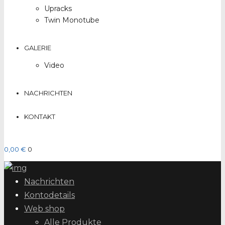
Upracks
Twin Monotube
GALERIE
Video
NACHRICHTEN
KONTAKT
0,00 €
0
Nachrichten
Kontodetails
Web shop
Alle Produkte