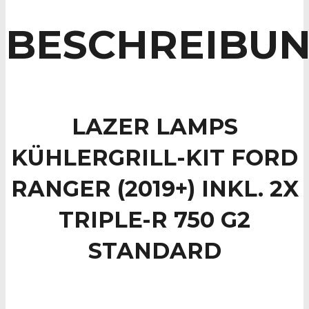
R
750
BESCHREIBU
G2
STANDARD
Menge
LAZER LAMPS
KÜHLERGRILL-KIT FORD
RANGER (2019+) INKL. 2X
TRIPLE-R 750 G2
STANDARD