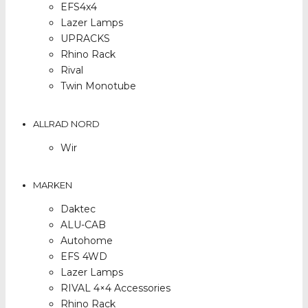
EFS4x4
Lazer Lamps
UPRACKS
Rhino Rack
Rival
Twin Monotube
ALLRAD NORD
Wir
MARKEN
Daktec
ALU-CAB
Autohome
EFS 4WD
Lazer Lamps
RIVAL 4×4 Accessories
Rhino Rack