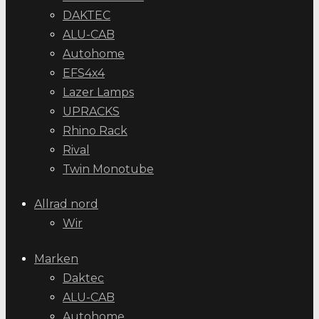
DAKTEC
ALU-CAB
Autohome
EFS4x4
Lazer Lamps
UPRACKS
Rhino Rack
Rival
Twin Monotube
Allrad nord
Wir
Marken
Daktec
ALU-CAB
Autohome