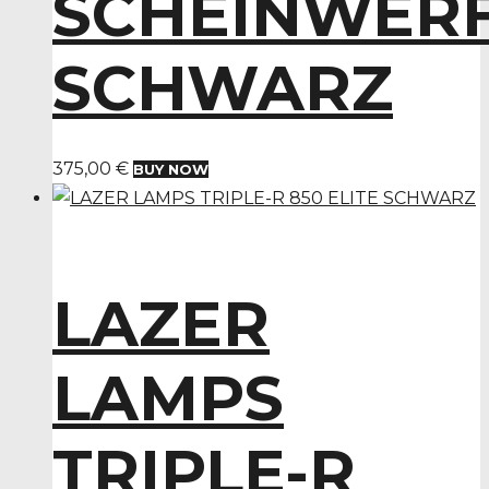
SCHEINWER
SCHWARZ
375,00
€
BUY NOW
LAZER
LAMPS
TRIPLE-R