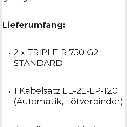
Lieferumfang:
2 x TRIPLE-R 750 G2
STANDARD
1 Kabelsatz LL-2L-LP-120
(Automatik, Lötverbinder)