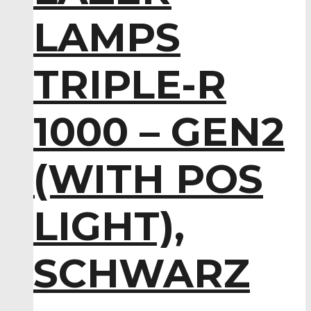
LAMPS
TRIPLE-R
1000 – GEN2
(WITH POS
LIGHT),
SCHWARZ