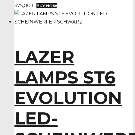
475,00
€
BUY NOW
LAZER
LAMPS ST6
EVOLUTION
LED-