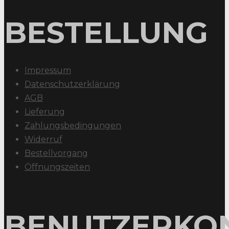
BESTELLUNG
Impressum
Datenschutzerklärung
AGB
Lieferung
Zahlungsbedingungen
Widerruf
Bestellvorgang
Öffnungszeiten
BENUTZERKO