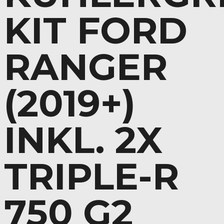
KIT FORD
RANGER
(2019+)
INKL. 2X
TRIPLE-R
750 G2