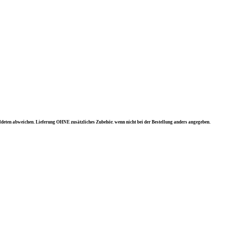
ldeten abweichen. Lieferung OHNE zusätzliches Zubehör. wenn nicht bei der Bestellung anders angegeben.