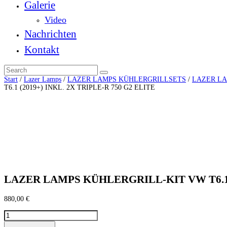
Galerie
Video
Nachrichten
Kontakt
Start
/
Lazer Lamps
/
LAZER LAMPS KÜHLERGRILLSETS
/
LAZER LAM
T6.1 (2019+) INKL. 2X TRIPLE-R 750 G2 ELITE
LAZER LAMPS KÜHLERGRILL-KIT VW T6.1 (
880,00
€
LAZER
LAMPS