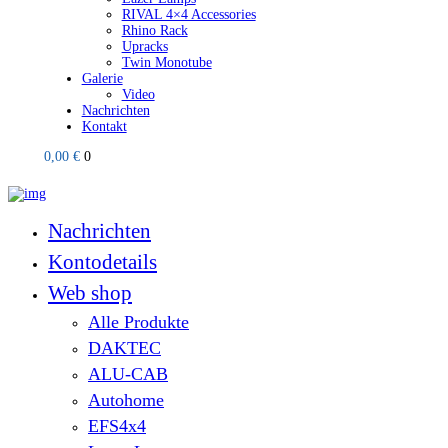
RIVAL 4×4 Accessories
Rhino Rack
Upracks
Twin Monotube
Galerie
Video
Nachrichten
Kontakt
0,00 €
0
Nachrichten
Kontodetails
Web shop
Alle Produkte
DAKTEC
ALU-CAB
Autohome
EFS4x4