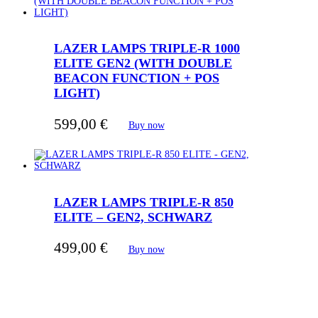
LAZER LAMPS TRIPLE-R 1000
ELITE GEN2 (WITH DOUBLE
BEACON FUNCTION + POS
LIGHT)
599,00
€
Buy now
LAZER LAMPS TRIPLE-R 850
ELITE – GEN2, SCHWARZ
499,00
€
Buy now