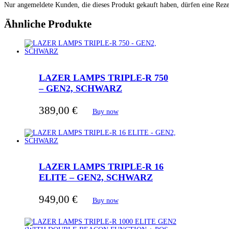
Nur angemeldete Kunden, die dieses Produkt gekauft haben, dürfen eine Rez
Ähnliche Produkte
LAZER LAMPS TRIPLE-R 750
– GEN2, SCHWARZ
389,00
€
Buy now
LAZER LAMPS TRIPLE-R 16
ELITE – GEN2, SCHWARZ
949,00
€
Buy now