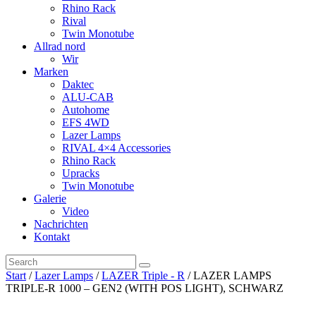
Rhino Rack
Rival
Twin Monotube
Allrad nord
Wir
Marken
Daktec
ALU-CAB
Autohome
EFS 4WD
Lazer Lamps
RIVAL 4×4 Accessories
Rhino Rack
Upracks
Twin Monotube
Galerie
Video
Nachrichten
Kontakt
Start
/
Lazer Lamps
/
LAZER Triple - R
/ LAZER LAMPS
TRIPLE-R 1000 – GEN2 (WITH POS LIGHT), SCHWARZ