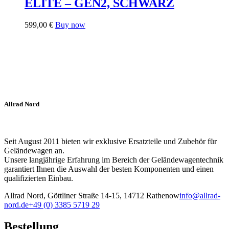
ELITE – GEN2, SCHWARZ
599,00
€
Buy now
Allrad Nord
Seit August 2011 bieten wir exklusive Ersatzteile und Zubehör für
Geländewagen an.
Unsere langjährige Erfahrung im Bereich der Geländewagentechnik
garantiert Ihnen die Auswahl der besten Komponenten und einen
qualifizierten Einbau.
Allrad Nord, Göttliner Straße 14-15, 14712 Rathenow
info@allrad-
nord.de
+49 (0) 3385 5719 29
Bestellung