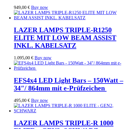
949,00
€
Buy now
LAZER LAMPS TRIPLE-R1250
ELITE MIT LOW BEAM ASSIST
INKL. KABELSATZ
1.095,00
€
Buy now
EFS4x4 LED Light Bars – 150Watt –
34″/ 864mm mit e-Prüfzeichen
495,00
€
Buy now
LAZER LAMPS TRIPLE-R 1000