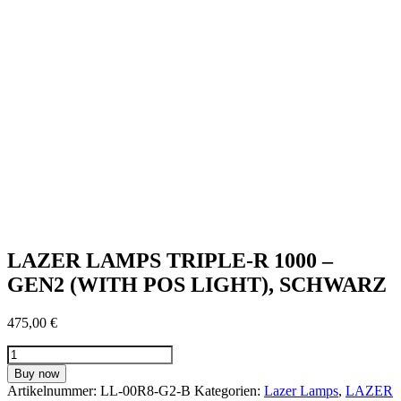
LAZER LAMPS TRIPLE-R 1000 –
GEN2 (WITH POS LIGHT), SCHWARZ
475,00
€
LAZER
LAMPS
Buy now
TRIPLE-
Artikelnummer:
LL-00R8-G2-B
Kategorien:
Lazer Lamps
,
LAZER
R