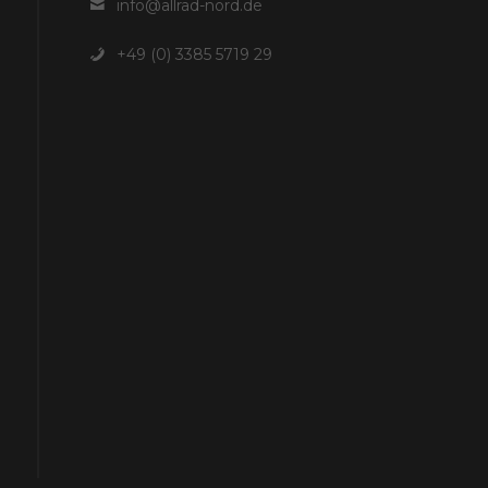
info@allrad-nord.de
+49 (0) 3385 5719 29