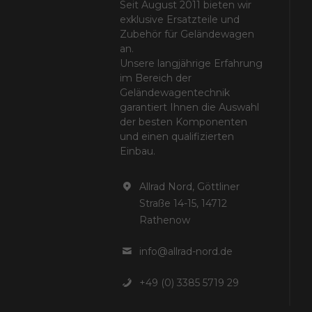
Seit August 2011 bieten wir
exklusive Ersatzteile und
Zubehör für Geländewagen
an.
Unsere langjährige Erfahrung
im Bereich der
Geländewagentechnik
garantiert Ihnen die Auswahl
der besten Komponenten
und einen qualifizierten
Einbau.
Allrad Nord, Göttliner
Straße 14-15, 14712
Rathenow
info@allrad-nord.de
+49 (0) 3385 5719 29