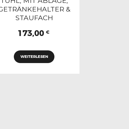
TUHL, MIT ABLAGE,
GETRÄNKEHALTER &
STAUFACH
173,00
€
WEITERLESEN