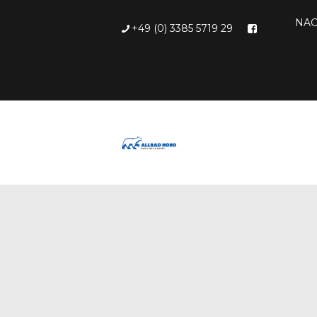
NAC
+49 (0) 3385 5719 29