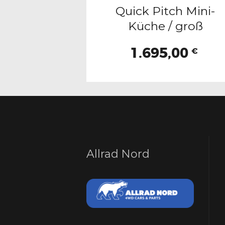
Quick Pitch Mini-
Küche / groß
1.695,00
€
Allrad Nord