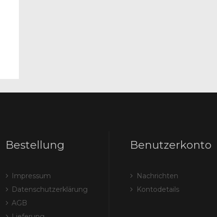
Bestellung
Benutzerkonto
Impressum
Nachrichten
Datenschutzerklärung
Kontodetails
AGB
Lieferung