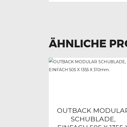
ÄHNLICHE P
OUTBACK MODULA
SCHUBLADE,