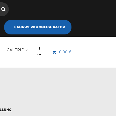
FAHRWERKKONFIGURATOR
GALERIE
0,00 €
ELLUNG