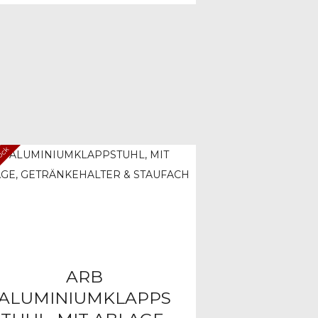
tock
ARB
ALUMINIUMKLAPPS