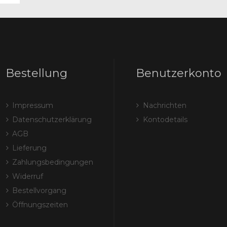
Bestellung
Benutzerkonto
Impressum
Nachrichten
Datenschutzerklärung
Kontodetails
AGB
Lieferung
Zahlungsbedingungen
Widerruf
Bestellvorgang
Öffnungszeiten