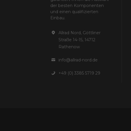
der besten Komponenten
und einen qualifizierten
Einbau.
Allrad Nord, Göttliner
Straße 14-15, 14712
Rathenow
info@allrad-nord.de
+49 (0) 3385 5719 29