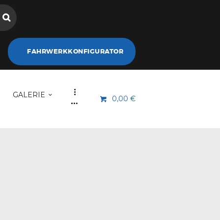
FAHRWERKKONFIGURATOR
GALERIE
0,00 €