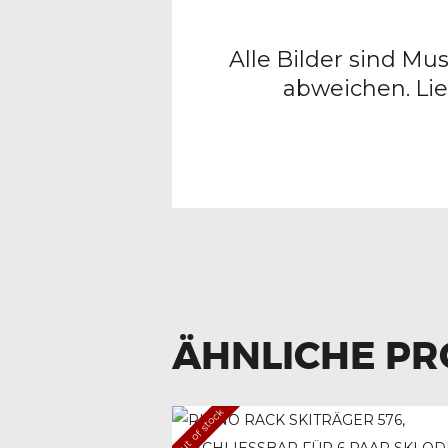
Alle Bilder sind Mu
abweichen. Lie
ÄHNLICHE P
Out of stock