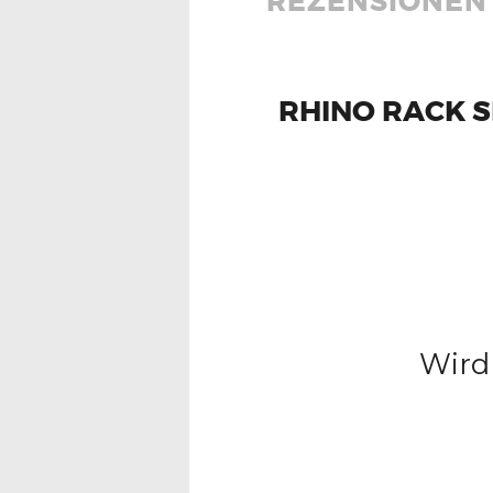
REZENSIONEN 
RHINO RACK S
Wird