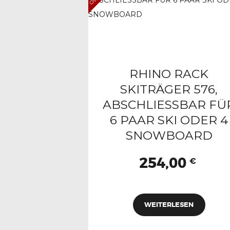
RHINO RACK
SKITRÄGER 576,
ABSCHLIESSBAR FÜ
6 PAAR SKI ODER 4
SNOWBOARD
254,00
€
WEITERLESEN