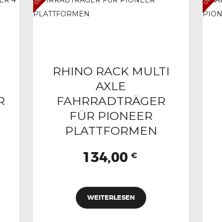
RHINO RACK MULTI
AXLE
R
FAHRRADTRÄGER
FÜR PIONEER
PLATTFORMEN
134,00
€
WEITERLESEN