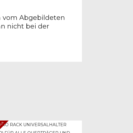
nen vom Abgebildeten
n nicht bei der
tock