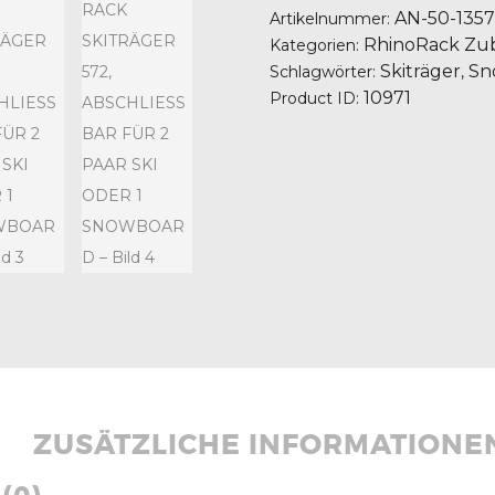
AN-50-135
Artikelnummer:
RhinoRack Zu
Kategorien:
Skiträger
Sn
Schlagwörter:
,
10971
Product ID:
ZUSÄTZLICHE INFORMATIONE