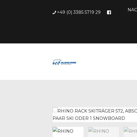
NAC
+49 (0) 3385 5719 29