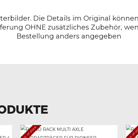
sterbilder. Die Details im Original kön
ferung OHNE zusätzliches Zubehör, wen
Bestellung anders angegeben
RODUKTE
Out of stock
Out of s