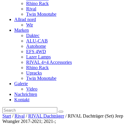
Rhino Rack
Rival
Twin Monotube
Allrad nord
Wir
Marken
Daktec
ALU-CAB
Autohome
EFS 4WD
Lazer Lamps
RIVAL 4×4 Accessories
Rhino Rack
Upracks
Twin Monotube
Galerie
Video
Nachrichten
Kontakt
Start
/
Rival
/
RIVAL Dachträger
/ RIVAL Dachträger (Set) Jeep
Wrangler 2017-2021; 2021-;