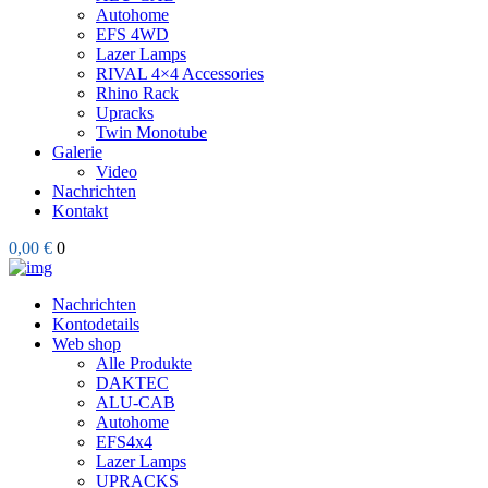
Autohome
EFS 4WD
Lazer Lamps
RIVAL 4×4 Accessories
Rhino Rack
Upracks
Twin Monotube
Galerie
Video
Nachrichten
Kontakt
0,00 €
0
Nachrichten
Kontodetails
Web shop
Alle Produkte
DAKTEC
ALU-CAB
Autohome
EFS4x4
Lazer Lamps
UPRACKS