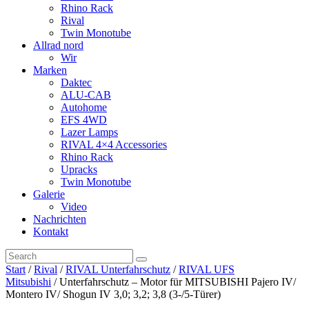
Rhino Rack
Rival
Twin Monotube
Allrad nord
Wir
Marken
Daktec
ALU-CAB
Autohome
EFS 4WD
Lazer Lamps
RIVAL 4×4 Accessories
Rhino Rack
Upracks
Twin Monotube
Galerie
Video
Nachrichten
Kontakt
Start
/
Rival
/
RIVAL Unterfahrschutz
/
RIVAL UFS
Mitsubishi
/ Unterfahrschutz – Motor für MITSUBISHI Pajero IV/
Montero IV/ Shogun IV 3,0; 3,2; 3,8 (3-/5-Türer)