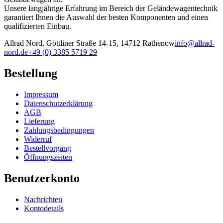
Unsere langjährige Erfahrung im Bereich der Geländewagentechnik
garantiert Ihnen die Auswahl der besten Komponenten und einen
qualifizierten Einbau.
Allrad Nord, Göttliner Straße 14-15, 14712 Rathenow
info@allrad-
nord.de
+49 (0) 3385 5719 29
Bestellung
Impressum
Datenschutzerklärung
AGB
Lieferung
Zahlungsbedingungen
Widerruf
Bestellvorgang
Öffnungszeiten
Benutzerkonto
Nachrichten
Kontodetails