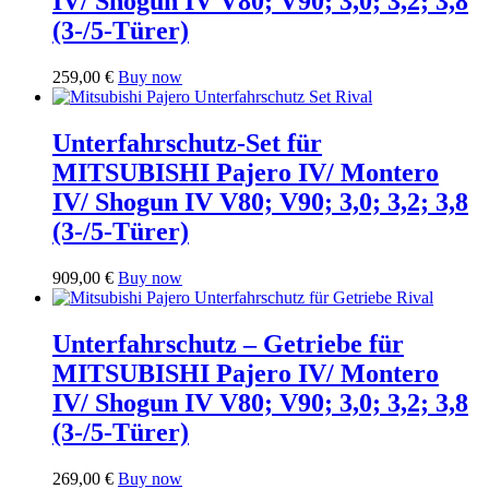
IV/ Shogun IV V80; V90; 3,0; 3,2; 3,8
(3-/5-Türer)
259,00
€
Buy now
Unterfahrschutz-Set für
MITSUBISHI Pajero IV/ Montero
IV/ Shogun IV V80; V90; 3,0; 3,2; 3,8
(3-/5-Türer)
909,00
€
Buy now
Unterfahrschutz – Getriebe für
MITSUBISHI Pajero IV/ Montero
IV/ Shogun IV V80; V90; 3,0; 3,2; 3,8
(3-/5-Türer)
269,00
€
Buy now