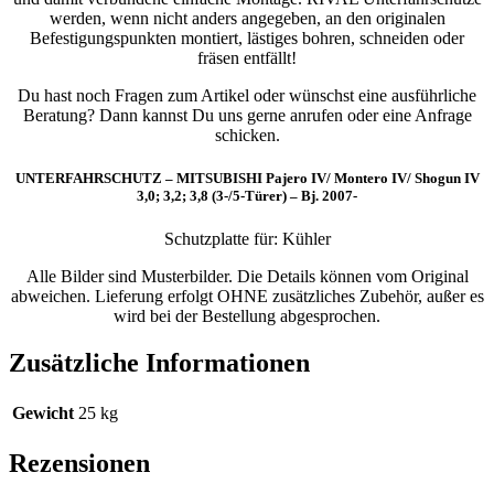
werden, wenn nicht anders angegeben, an den originalen
Befestigungspunkten montiert, lästiges bohren, schneiden oder
fräsen entfällt!
Du hast noch Fragen zum Artikel oder wünschst eine ausführliche
Beratung? Dann kannst Du uns gerne anrufen oder eine Anfrage
schicken.
UNTERFAHRSCHUTZ – MITSUBISHI Pajero IV/ Montero IV/ Shogun IV
3,0; 3,2; 3,8 (3-/5-Türer) – Bj. 2007-
Schutzplatte für: Kühler
Alle Bilder sind Musterbilder. Die Details können vom Original
abweichen. Lieferung erfolgt OHNE zusätzliches Zubehör, außer es
wird bei der Bestellung abgesprochen.
Zusätzliche Informationen
Gewicht
25 kg
Rezensionen