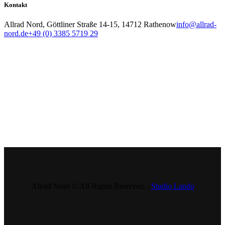
Kontakt
Allrad Nord, Göttliner Straße 14-15, 14712 Rathenow
info@allrad-
nord.de
+49 (0) 3385 5719 29
Allrad Nord © All Rights Reserved. |
Studio Lando