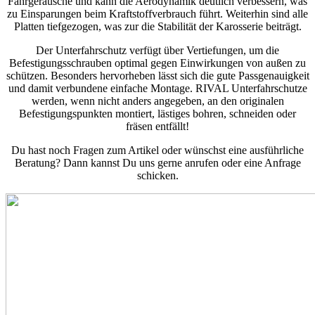
Fahrgeräusche und kann die Aerodynamik deutlich verbessern, was
zu Einsparungen beim Kraftstoffverbrauch führt. Weiterhin sind alle
Platten tiefgezogen, was zur die Stabilität der Karosserie beiträgt.
Der Unterfahrschutz verfügt über Vertiefungen, um die
Befestigungsschrauben optimal gegen Einwirkungen von außen zu
schützen. Besonders hervorheben lässt sich die gute Passgenauigkeit
und damit verbundene einfache Montage. RIVAL Unterfahrschutze
werden, wenn nicht anders angegeben, an den originalen
Befestigungspunkten montiert, lästiges bohren, schneiden oder
fräsen entfällt!
Du hast noch Fragen zum Artikel oder wünschst eine ausführliche
Beratung? Dann kannst Du uns gerne anrufen oder eine Anfrage
schicken.