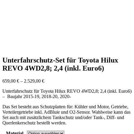
Unterfahrschutz-Set für Toyota Hilux
REVO 4WD2,8; 2,4 (inkl. Euro6)
Preisspanne:
659,00
€
–
2.529,00
€
659,00 €
Unterfahrschutz für Toyota Hilux REVO 4WD2,8; 2,4 (inkl. Euro6)
bis
– Baujahr 2015-19, 2018-20, 2020-
2.529,00 €
Das Set besteht aus Schutzplatten für: Kühler und Motor, Getriebe,
Verteilergetriebe inkl. AdBluie und O2-Sensor. Wahlweise kann das
Set auch mit zusätzlichem Tankschutz und/oder Tank-, Diff- und
Querlenkerschutz bestellt werden.
Material