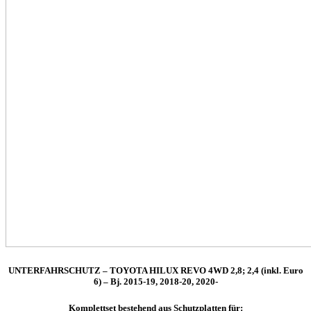
UNTERFAHRSCHUTZ – TOYOTA HILUX REVO 4WD 2,8; 2,4 (inkl. Euro
6) – Bj. 2015-19, 2018-20, 2020-
Komplettset bestehend aus Schutzplatten für: