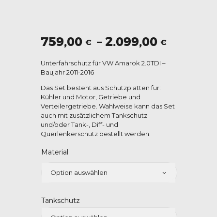
Preiss
759,00
–
2.099,00
€
€
759,00 
Unterfahrschutz für VW Amarok 2.0TDI –
bis
Baujahr 2011-2016
2.099,0
Das Set besteht aus Schutzplatten für:
Kühler und Motor, Getriebe und
Verteilergetriebe. Wahlweise kann das Set
auch mit zusätzlichem Tankschutz
und/oder Tank-, Diff- und
Querlenkerschutz bestellt werden.
Material
Tankschutz