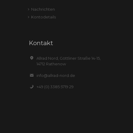
Nachrichten
Kontodetails
Kontakt
Allrad Nord, Göttliner Straße 14-15,
14712 Rathenow
info@allrad-nord.de
+49 (0) 3385 5719 29