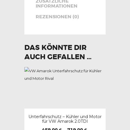
ZUSÄTZLICHE
INFORMATIONEN
REZENSIONEN (0)
DAS KÖNNTE DIR
AUCH GEFALLEN …
Unterfahrschutz – Kühler und Motor
für VW Amarok 2.0TDI
Preisspanne:
459,00
–
719,00
€
€