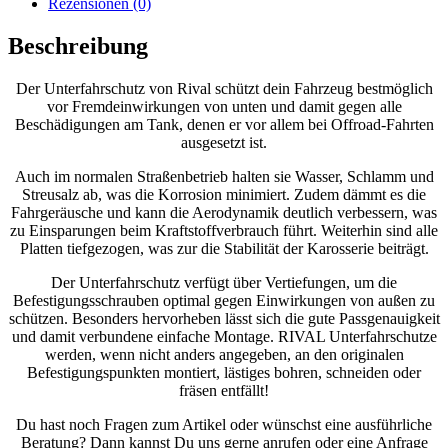
Rezensionen (0)
Beschreibung
Der Unterfahrschutz von Rival schützt dein Fahrzeug bestmöglich
vor Fremdeinwirkungen von unten und damit gegen alle
Beschädigungen am Tank, denen er vor allem bei Offroad-Fahrten
ausgesetzt ist.
Auch im normalen Straßenbetrieb halten sie Wasser, Schlamm und
Streusalz ab, was die Korrosion minimiert. Zudem dämmt es die
Fahrgeräusche und kann die Aerodynamik deutlich verbessern, was
zu Einsparungen beim Kraftstoffverbrauch führt. Weiterhin sind alle
Platten tiefgezogen, was zur die Stabilität der Karosserie beiträgt.
Der Unterfahrschutz verfügt über Vertiefungen, um die
Befestigungsschrauben optimal gegen Einwirkungen von außen zu
schützen. Besonders hervorheben lässt sich die gute Passgenauigkeit
und damit verbundene einfache Montage. RIVAL Unterfahrschutze
werden, wenn nicht anders angegeben, an den originalen
Befestigungspunkten montiert, lästiges bohren, schneiden oder
fräsen entfällt!
Du hast noch Fragen zum Artikel oder wünschst eine ausführliche
Beratung? Dann kannst Du uns gerne anrufen oder eine Anfrage