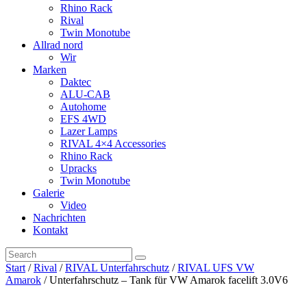
Rhino Rack
Rival
Twin Monotube
Allrad nord
Wir
Marken
Daktec
ALU-CAB
Autohome
EFS 4WD
Lazer Lamps
RIVAL 4×4 Accessories
Rhino Rack
Upracks
Twin Monotube
Galerie
Video
Nachrichten
Kontakt
Start
/
Rival
/
RIVAL Unterfahrschutz
/
RIVAL UFS VW
Amarok
/ Unterfahrschutz – Tank für VW Amarok facelift 3.0V6