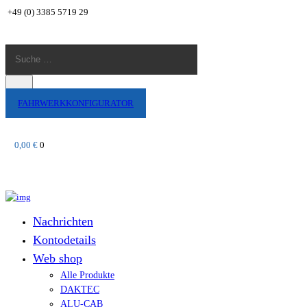
+49 (0) 3385 5719 29
Suche
…
Suche
FAHRWERKKONFIGURATOR
0,00 €
0
Nachrichten
Kontodetails
Web shop
Alle Produkte
DAKTEC
ALU-CAB