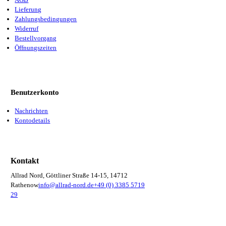
Lieferung
Zahlungsbedingungen
Widerruf
Bestellvorgang
Öffnungszeiten
Benutzerkonto
Nachrichten
Kontodetails
Kontakt
Allrad Nord, Göttliner Straße 14-15, 14712
Rathenow
info@allrad-nord.de
+49 (0) 3385 5719
29