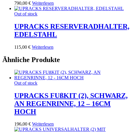
790,00
€
Weiterlesen
Out of stock
UPRACKS RESERVERADHALTER,
EDELSTAHL
115,00
€
Weiterlesen
Ähnliche Produkte
Out of stock
UPRACKS FUßKIT (2), SCHWARZ,
AN REGENRINNE, 12 – 16CM
HOCH
196,00
€
Weiterlesen