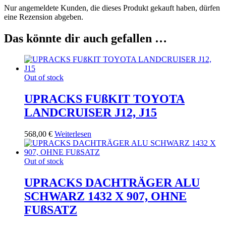
Nur angemeldete Kunden, die dieses Produkt gekauft haben, dürfen
eine Rezension abgeben.
Das könnte dir auch gefallen …
Out of stock
UPRACKS FUßKIT TOYOTA
LANDCRUISER J12, J15
568,00
€
Weiterlesen
Out of stock
UPRACKS DACHTRÄGER ALU
SCHWARZ 1432 X 907, OHNE
FUßSATZ