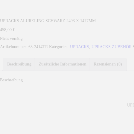
UPRACKS ALURELING SCHWARZ 2493 X 1477MM
458,00
€
Nicht vorrätig
Artikelnummer:
63-2414TR
Kategorien:
UPRACKS
,
UPRACKS ZUBEHÖR
Beschreibung
Zusätzliche Informationen
Rezensionen (0)
Beschreibung
UP