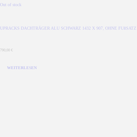
Out of stock
UPRACKS DACHTRÄGER ALU SCHWARZ 1432 X 907, OHNE FUßSATZ
790,00
€
WEITERLESEN