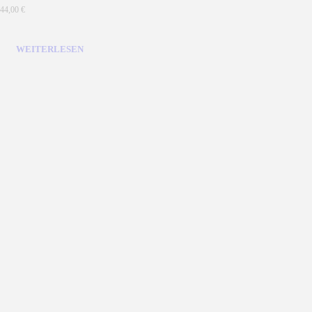
44,00
€
WEITERLESEN