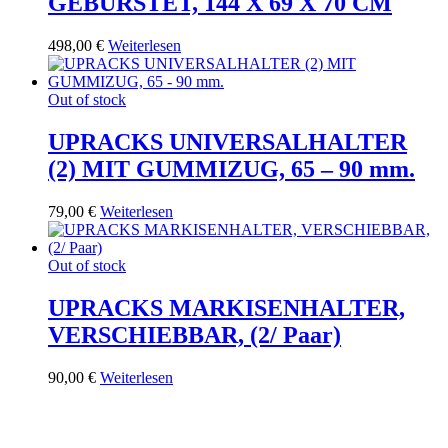
GEBÜRSTET, 144 X 69 X 70 CM
498,00
€
Weiterlesen
Out of stock
UPRACKS UNIVERSALHALTER
(2) MIT GUMMIZUG, 65 – 90 mm.
79,00
€
Weiterlesen
Out of stock
UPRACKS MARKISENHALTER,
VERSCHIEBBAR, (2/ Paar)
90,00
€
Weiterlesen