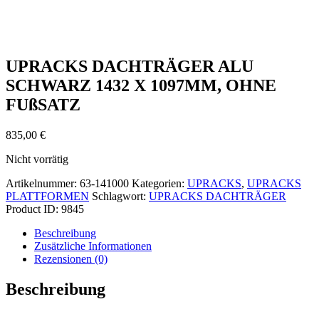
UPRACKS DACHTRÄGER ALU
SCHWARZ 1432 X 1097MM, OHNE
FUßSATZ
835,00
€
Nicht vorrätig
Artikelnummer:
63-141000
Kategorien:
UPRACKS
,
UPRACKS
PLATTFORMEN
Schlagwort:
UPRACKS DACHTRÄGER
Product ID:
9845
Beschreibung
Zusätzliche Informationen
Rezensionen (0)
Beschreibung