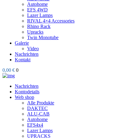
Autohome
EFS 4WD
Lazer Lamps
RIVAL 4×4 Accessories
Rhino Rack
Upracks
Twin Monotube
Galerie
Video
Nachrichten
Kontakt
0,00 €
0
Nachrichten
Kontodetails
Web shop
Alle Produkte
DAKTEC
ALU-CAB
Autohome
EFS4x4
Lazer Lamps
UPRACKS