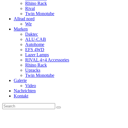
Rhino Rack
Rival
Twin Monotube
Allrad nord
Wir
Marken
Daktec
ALU-CAB
Autohome
EFS 4WD
Lazer Lamps
RIVAL 4×4 Accessories
Rhino Rack
Upracks
Twin Monotube
Galerie
Video
Nachrichten
Kontakt