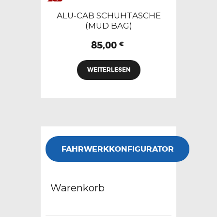
Out of stock
ALU-CAB SCHUHTASCHE
(MUD BAG)
85,00
€
WEITERLESEN
FAHRWERKKONFIGURATOR
Warenkorb