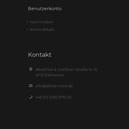
Benutzerkonto
Nachrichten
Kontodetails
Kontakt
Allrad Nord, Göttliner Straße 14-15,
14712 Rathenow
info@allrad-nord.de
+49 (0) 3385 5719 29