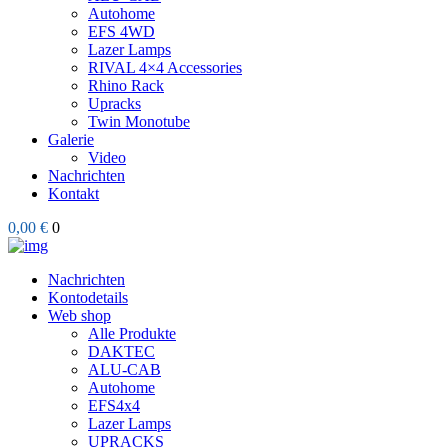
Autohome
EFS 4WD
Lazer Lamps
RIVAL 4×4 Accessories
Rhino Rack
Upracks
Twin Monotube
Galerie
Video
Nachrichten
Kontakt
0,00 €
0
Nachrichten
Kontodetails
Web shop
Alle Produkte
DAKTEC
ALU-CAB
Autohome
EFS4x4
Lazer Lamps
UPRACKS