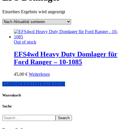
Einzelnes Ergebnis wird angezeigt
Out of stock
EFS4wd Heavy Duty Domlager für
Ford Ranger – 10-1085
45,00
€
Weiterlesen
FAHRWERKKONFIGURATOR
Warenkorb
Suche
Search