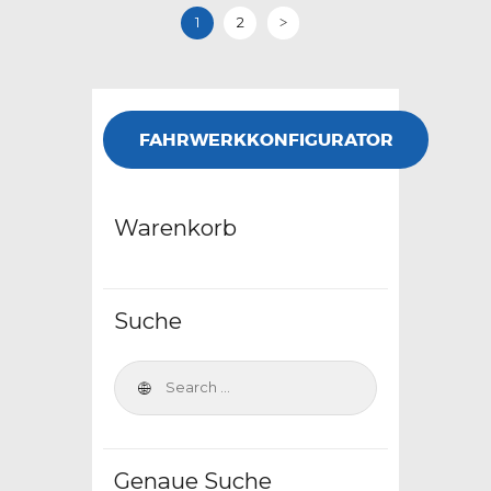
1
2
>
FAHRWERKKONFIGURATOR
Warenkorb
Suche
Genaue Suche