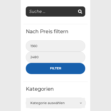
Nach Preis filtern
Min.
Preis
Max.
Preis
FILTER
Kategorien