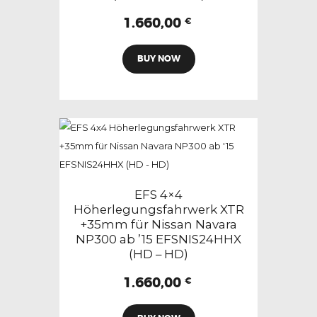
1.660,00
€
BUY NOW
EFS 4×4
Höherlegungsfahrwerk XTR
+35mm für Nissan Navara
NP300 ab ’15 EFSNIS24HHX
(HD – HD)
1.660,00
€