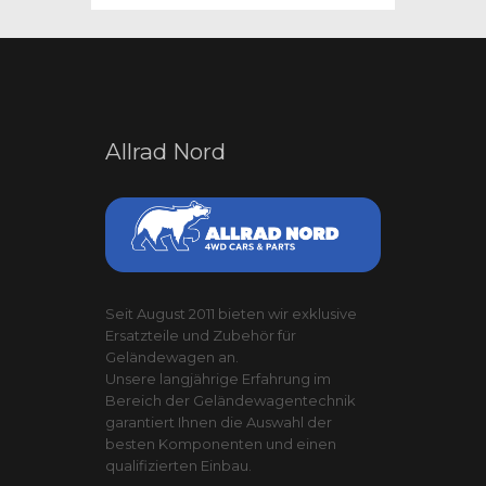
Allrad Nord
Seit August 2011 bieten wir exklusive
Ersatzteile und Zubehör für
Geländewagen an.
Unsere langjährige Erfahrung im
Bereich der Geländewagentechnik
garantiert Ihnen die Auswahl der
besten Komponenten und einen
qualifizierten Einbau.