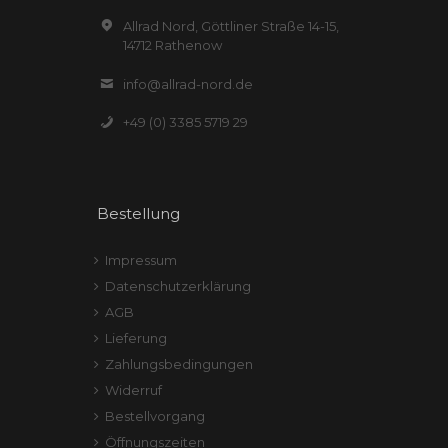
Allrad Nord, Göttliner Straße 14-15,
14712 Rathenow
info@allrad-nord.de
+49 (0) 3385 5719 29
Bestellung
Impressum
Datenschutzerklärung
AGB
Lieferung
Zahlungsbedingungen
Widerruf
Bestellvorgang
Öffnungszeiten