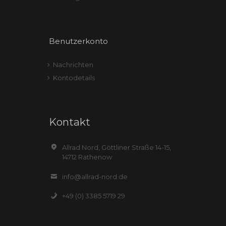
Benutzerkonto
Nachrichten
Kontodetails
Kontakt
Allrad Nord, Göttliner Straße 14-15,
14712 Rathenow
info@allrad-nord.de
+49 (0) 3385 5719 29