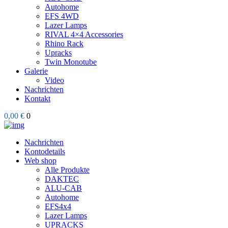
Autohome
EFS 4WD
Lazer Lamps
RIVAL 4×4 Accessories
Rhino Rack
Upracks
Twin Monotube
Galerie
Video
Nachrichten
Kontakt
0,00 €
0
Nachrichten
Kontodetails
Web shop
Alle Produkte
DAKTEC
ALU-CAB
Autohome
EFS4x4
Lazer Lamps
UPRACKS