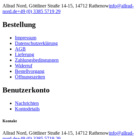
Allrad Nord, Göttliner Straße 14-15, 14712 Rathenow
info@allrad-
nord.de
+49 (0) 3385 5719 29
Bestellung
Impressum
Datenschutzerklärung
AGB
Lieferung
Zahlungsbedingungen
Widerruf
Bestellvorgang
Öffnungszeiten
Benutzerkonto
Nachrichten
Kontodetails
Kontakt
Allrad Nord, Göttliner Straße 14-15, 14712 Rathenow
info@allrad-
nord.de
+49 (0) 3385 5719 29