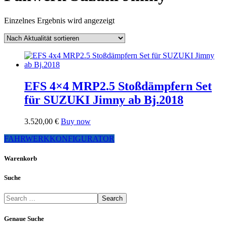
Einzelnes Ergebnis wird angezeigt
EFS 4×4 MRP2.5 Stoßdämpfern Set
für SUZUKI Jimny ab Bj.2018
3.520,00
€
Buy now
FAHRWERKKONFIGURATOR
Warenkorb
Suche
Search
Genaue Suche