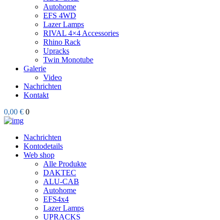
Autohome
EFS 4WD
Lazer Lamps
RIVAL 4×4 Accessories
Rhino Rack
Upracks
Twin Monotube
Galerie
Video
Nachrichten
Kontakt
0,00 €
0
Nachrichten
Kontodetails
Web shop
Alle Produkte
DAKTEC
ALU-CAB
Autohome
EFS4x4
Lazer Lamps
UPRACKS