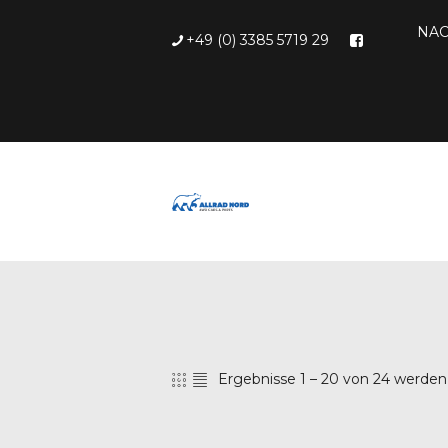
NAC
+49 (0) 3385 5719 29
Ergebnisse 1 – 20 von 24 werde