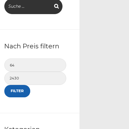
Nach Preis filtern
ne:
Min.
Preis
Max.
Preis
FILTER