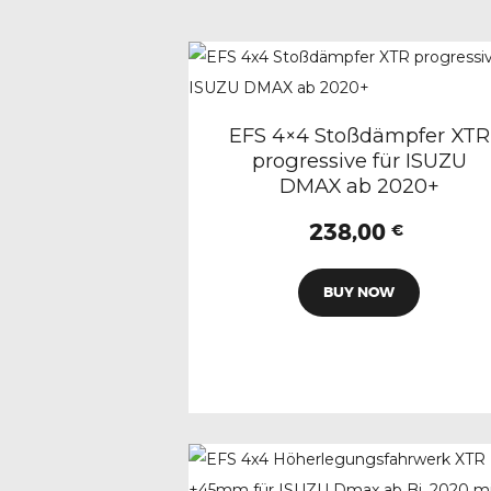
EFS 4×4 Stoßdämpfer XTR
progressive für ISUZU
DMAX ab 2020+
238,00
€
SEAR
BUY NOW