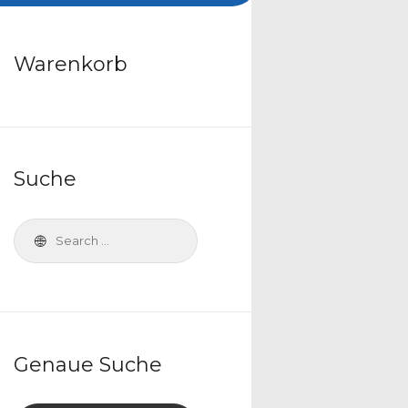
Warenkorb
Suche
ne:
Genaue Suche