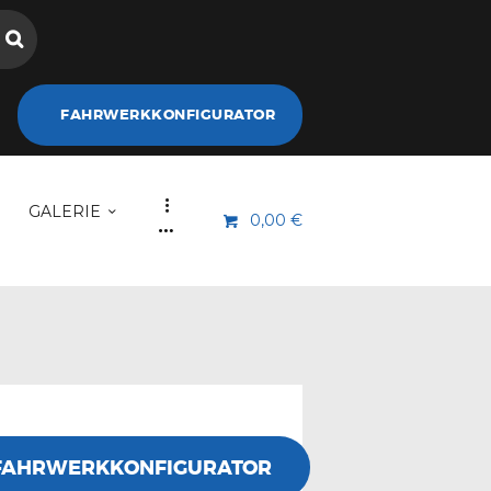
FAHRWERKKONFIGURATOR
GALERIE
0,00 €
FAHRWERKKONFIGURATOR