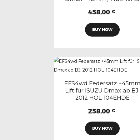
458,00
€
BUY NOW
EFS4wd Federsatz +45m
Lift für ISUZU Dmax ab BJ.
2012 HOL-104EHDE
258,00
€
BUY NOW