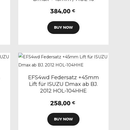
384,00
€
BUY NOW
m
EFS4wd Federsatz +45mm
Lift für ISUZU Dmax ab BJ.
2012 HOL-104HHE
258,00
€
BUY NOW