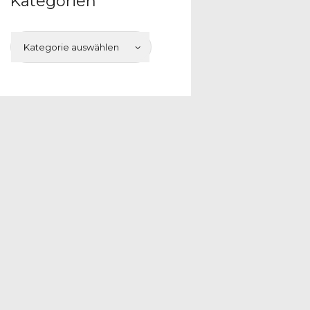
Kategorien
ne: