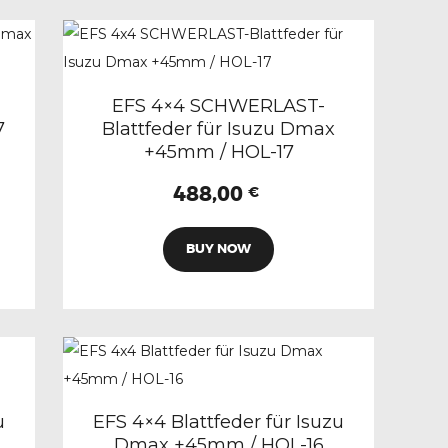
EFS 4×4 SCHWERLAST-
7
Blattfeder für Isuzu Dmax
+45mm / HOL-17
488,00
€
BUY NOW
u
EFS 4×4 Blattfeder für Isuzu
Dmax +45mm / HOL-16