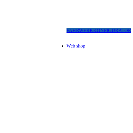
FAHRWERKKONFIGURATOR
Web shop