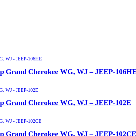
eep Grand Cherokee WG, WJ – JEEP-106H
eep Grand Cherokee WG, WJ – JEEP-102E
eep Grand Cherokee WG, WJ – JEEP-102C