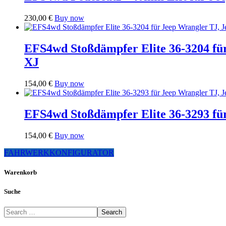
230,00
€
Buy now
EFS4wd Stoßdämpfer Elite 36-3204 f
XJ
154,00
€
Buy now
EFS4wd Stoßdämpfer Elite 36-3293 f
154,00
€
Buy now
FAHRWERKKONFIGURATOR
Warenkorb
Suche
Search