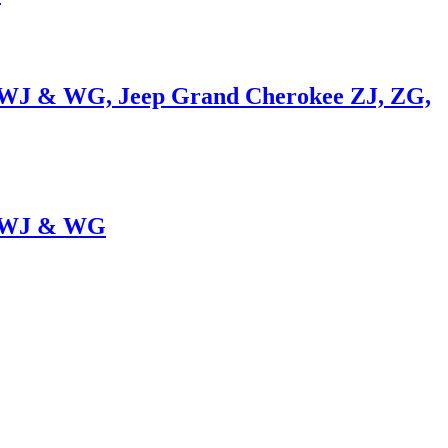
e WJ & WG, Jeep Grand Cherokee ZJ, ZG,
ee WJ & WG