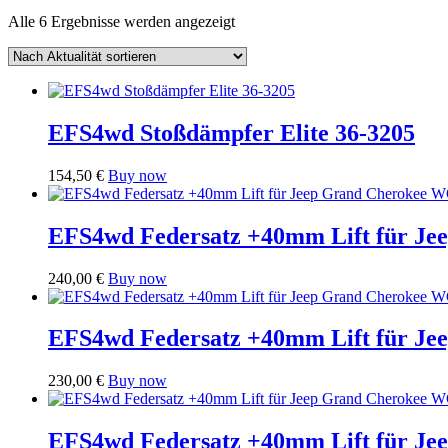
Nach
Alle 6 Ergebnisse werden angezeigt
Aktualität
sortiert
EFS4wd Stoßdämpfer Elite 36-3205
154,50
€
Buy now
EFS4wd Federsatz +40mm Lift für J
240,00
€
Buy now
EFS4wd Federsatz +40mm Lift für J
230,00
€
Buy now
EFS4wd Federsatz +40mm Lift für J