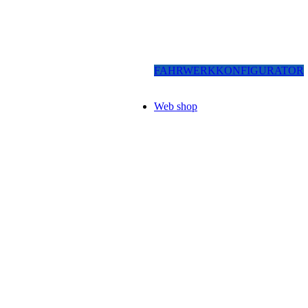
FAHRWERKKONFIGURATOR
Web shop