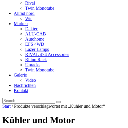
Rival
Twin Monotube
Allrad nord
Wir
Marken
Daktec
ALU-CAB
Autohome
EFS 4WD
Lazer Lamps
RIVAL 4×4 Accessories
Rhino Rack
Upracks
Twin Monotube
Galerie
Video
Nachrichten
Kontakt
Start
/ Produkte verschlagwortet mit „Kühler und Motor“
Kühler und Motor