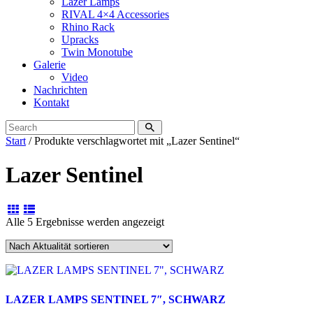
Lazer Lamps
RIVAL 4×4 Accessories
Rhino Rack
Upracks
Twin Monotube
Galerie
Video
Nachrichten
Kontakt
Start
/ Produkte verschlagwortet mit „Lazer Sentinel“
Lazer Sentinel
Nach
Alle 5 Ergebnisse werden angezeigt
Aktualität
sortiert
LAZER LAMPS SENTINEL 7″, SCHWARZ