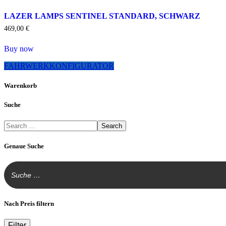
LAZER LAMPS SENTINEL STANDARD, SCHWARZ
469,00
€
Buy now
FAHRWERKKONFIGURATOR
Warenkorb
Suche
Search
Genaue Suche
Nach Preis filtern
Filter