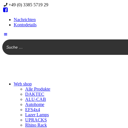
+49 (0) 3385 5719 29
Nachrichten
Kontodetails
Web shop
Alle Produkte
DAKTEC
ALU-CAB
Autohome
EFS4x4
Lazer Lamps
UPRACKS
Rhino Rack