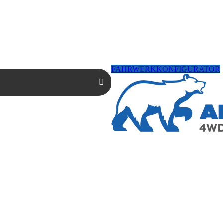
FAHRWERKKONFIGURATOR