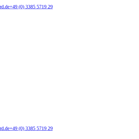
rd.de
+49 (0) 3385 5719 29
rd.de
+49 (0) 3385 5719 29