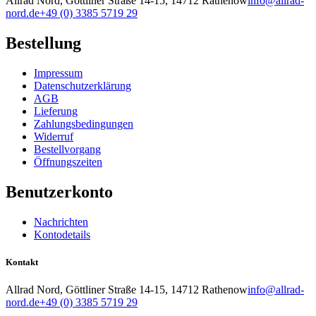
Allrad Nord, Göttliner Straße 14-15, 14712 Rathenow
info@allrad-
nord.de
+49 (0) 3385 5719 29
Bestellung
Impressum
Datenschutzerklärung
AGB
Lieferung
Zahlungsbedingungen
Widerruf
Bestellvorgang
Öffnungszeiten
Benutzerkonto
Nachrichten
Kontodetails
Kontakt
Allrad Nord, Göttliner Straße 14-15, 14712 Rathenow
info@allrad-
nord.de
+49 (0) 3385 5719 29