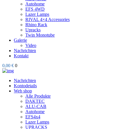
Autohome
EFS 4WD
Lazer Lamps
RIVAL 4×4 Accessories
Rhino Rack
Upracks
Twin Monotube
Galerie
Video
Nachrichten
Kontakt
0,00 €
0
Nachrichten
Kontodetails
Web shop
Alle Produkte
DAKTEC
ALU-CAB
Autohome
EFS4x4
Lazer Lamps
UPRACKS