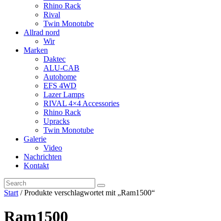
Rhino Rack
Rival
Twin Monotube
Allrad nord
Wir
Marken
Daktec
ALU-CAB
Autohome
EFS 4WD
Lazer Lamps
RIVAL 4×4 Accessories
Rhino Rack
Upracks
Twin Monotube
Galerie
Video
Nachrichten
Kontakt
Start
/ Produkte verschlagwortet mit „Ram1500“
Ram1500