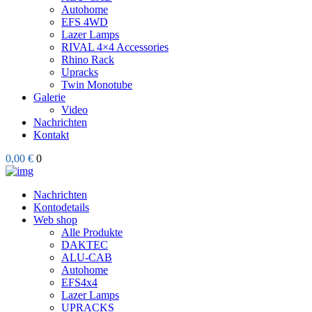
Autohome
EFS 4WD
Lazer Lamps
RIVAL 4×4 Accessories
Rhino Rack
Upracks
Twin Monotube
Galerie
Video
Nachrichten
Kontakt
0,00 €
0
Nachrichten
Kontodetails
Web shop
Alle Produkte
DAKTEC
ALU-CAB
Autohome
EFS4x4
Lazer Lamps
UPRACKS