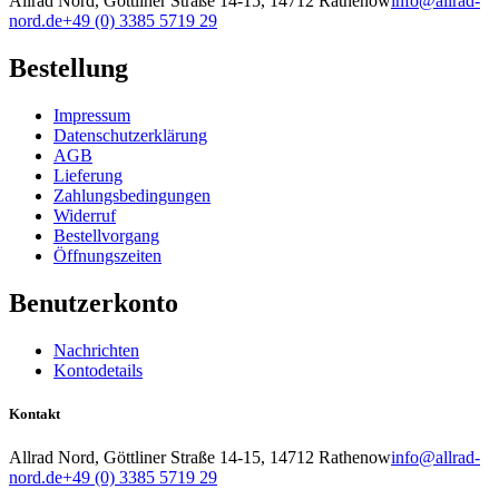
Allrad Nord, Göttliner Straße 14-15, 14712 Rathenow
info@allrad-
nord.de
+49 (0) 3385 5719 29
Bestellung
Impressum
Datenschutzerklärung
AGB
Lieferung
Zahlungsbedingungen
Widerruf
Bestellvorgang
Öffnungszeiten
Benutzerkonto
Nachrichten
Kontodetails
Kontakt
Allrad Nord, Göttliner Straße 14-15, 14712 Rathenow
info@allrad-
nord.de
+49 (0) 3385 5719 29