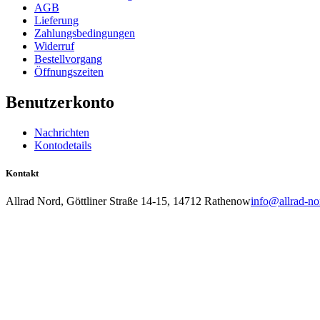
AGB
Lieferung
Zahlungsbedingungen
Widerruf
Bestellvorgang
Öffnungszeiten
Benutzerkonto
Nachrichten
Kontodetails
Kontakt
Allrad Nord, Göttliner Straße 14-15, 14712 Rathenow
info@allrad-no