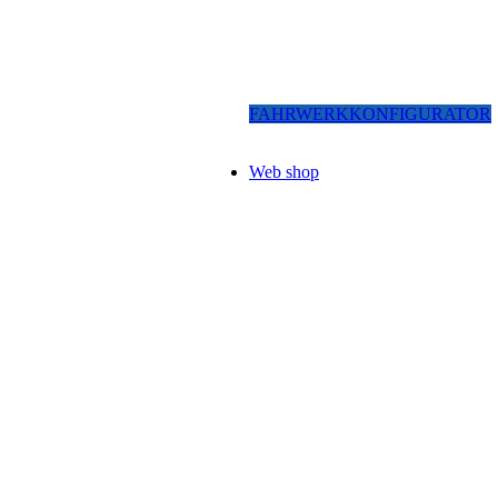
FAHRWERKKONFIGURATOR
Web shop