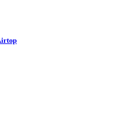
irtop