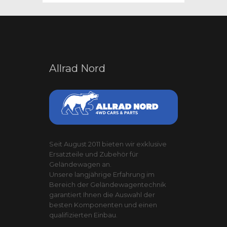
Allrad Nord
Seit August 2011 bieten wir exklusive
Ersatzteile und Zubehör für
Geländewagen an.
Unsere langjährige Erfahrung im
Bereich der Geländewagentechnik
garantiert Ihnen die Auswahl der
besten Komponenten und einen
qualifizierten Einbau.