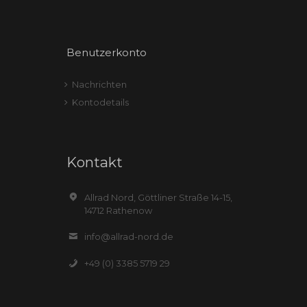
Benutzerkonto
Nachrichten
Kontodetails
Kontakt
Allrad Nord, Göttliner Straße 14-15,
14712 Rathenow
info@allrad-nord.de
+49 (0) 3385 5719 29