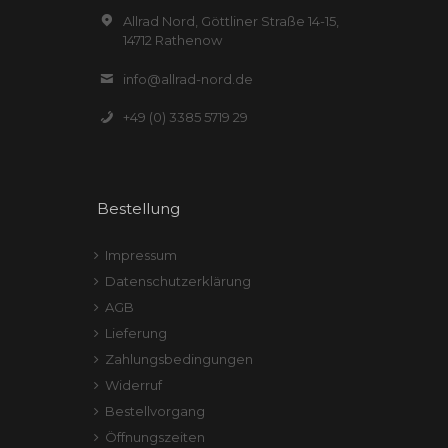
Allrad Nord, Göttliner Straße 14-15,
14712 Rathenow
info@allrad-nord.de
+49 (0) 3385 5719 29
Bestellung
Impressum
Datenschutzerklärung
AGB
Lieferung
Zahlungsbedingungen
Widerruf
Bestellvorgang
Öffnungszeiten